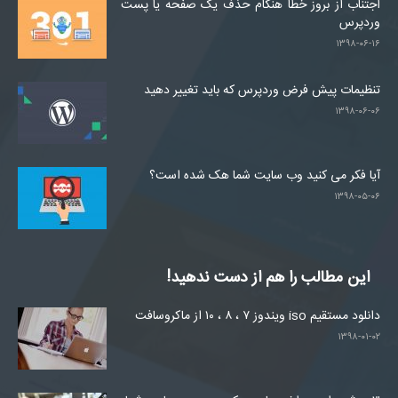
اجتناب از بروز خطا هنگام حذف یک صفحه یا پست
وردپرس
۱۳۹۸-۰۶-۱۶
تنظیمات پیش فرض وردپرس که باید تغییر دهید
۱۳۹۸-۰۶-۰۶
آیا فکر می کنید وب سایت شما هک شده است؟
۱۳۹۸-۰۵-۰۶
این مطالب را هم از دست ندهید!
دانلود مستقیم iso ویندوز ۷ ، ۸ ، ۱۰ از ماکروسافت
۱۳۹۸-۰۱-۰۲