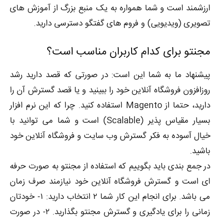
ارزشمند است و شما همواره به یک منبع بزرگ از آموزش های
تصویری (ویدیویی) و فروم های گفتگو دسترسی دارید.
مجنتو برای کدام کاربران مناسب است؟
پیشنهاد ما به شما این است: در صورتی که قصد دارید رشد
روزافزون فروشگاه آنلاین خود را ببینید و یا قصد گسترش آن را
دارید، حتما از Magento استفاده کنید. چرا که این نرم افزار
بسیار مقیاس پذیر (Scalable) است و شما می توانید با
خیال آسوده به فکر گسترش وب سایت و فروشگاه آنلاین خود
باشید.
در جمع بندی باید بگوییم که استفاده از مجنتو به صورت حرفه
ای است و گسترش فروشگاه آنلاین خود نیازمند صرف زمان
می باشد. برای انجام این کار شما ۲ انتخاب دارید: ۱- خودتان
زمانی را برای یادگیری و گسترش مجنتو بگذارید. ۲- در صورت