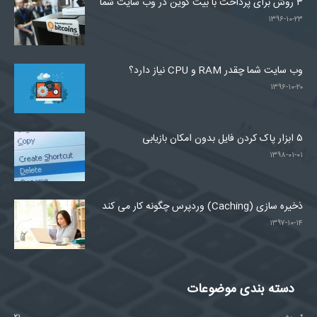
۳ روش برای پرداخت با بیت کوین در وب سایت شما
۱۳۹۶-۱۰-۲۳
وب سایت شما چقدر RAM و CPU نیاز دارد؟
۱۳۹۶-۱۰-۲۰
۵ ابزار پاک کردن فایل بدون امکان بازیابی
۱۳۹۸-۰۱-۰۱
ذخیره سازی (Caching) وردپرس چگونه کار می کند
۱۳۹۷-۱۰-۱۴
دسته بندی موضوعات