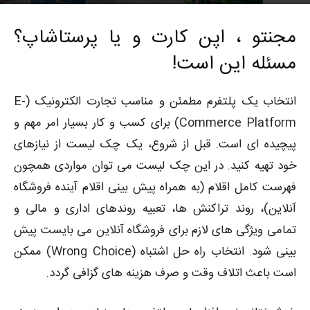
4036
توسط
علی کریمی
-
0
۱۳۹۶-۱۰-۲۳
مجنتو ، اپن کارت و یا پرستاشاپ؟
مسئله این است!
انتخاب یک پلتفرم مطمئن و مناسب تجارت الکترونیک (E-
Commerce Platform) برای کسب و کار بسیار امر مهم و
پیچیده ای است. قبل از شروع، یک چک لیست از نیازهای
خود تهیه کنید. در این چک لیست می توان مواردی همچون
فهرست کامل اقلام (به همراه پیش بینی اقلام آینده فروشگاه
آنلاین)، روند تراکنش ها، تعبیه روندهای اداری و مالی و
تمامی ویژگی های لازم برای فروشگاه آنلاین می بایست پیش
بینی شود. انتخاب راه حل اشتباه (Wrong Choice) ممکن
است باعث اتلاف وقت و صرف هزینه های گزافی گردد.