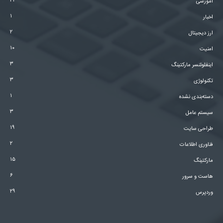
۲۱
آموزشی
۱
اخبار
۲
ارز دیجیتال
۱۰
امنیت
۳
اینفلوئنسر مارکتینگ
۳
تکنولوژی
۱
دسته‌بندی نشده
۳
سیستم عامل
۱۹
طراحی سایت
۲
فناوری اطلاعات
۱۵
مارکتینگ
۶
هاست و سرور
۲۹
وردپرس