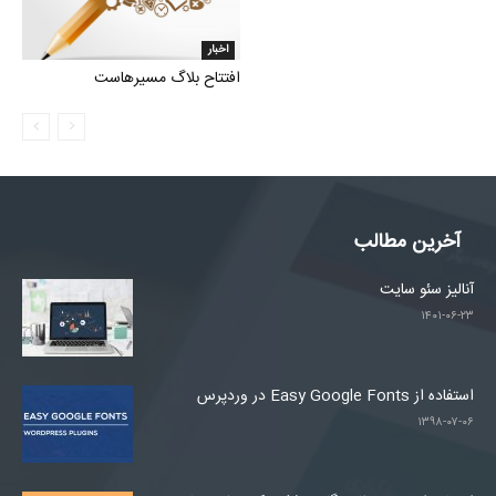
اخبار
افتتاح بلاگ مسیرهاست
آخرین مطالب
آنالیز سئو سایت
۱۴۰۱-۰۶-۲۳
استفاده از Easy Google Fonts در وردپرس
۱۳۹۸-۰۷-۰۶