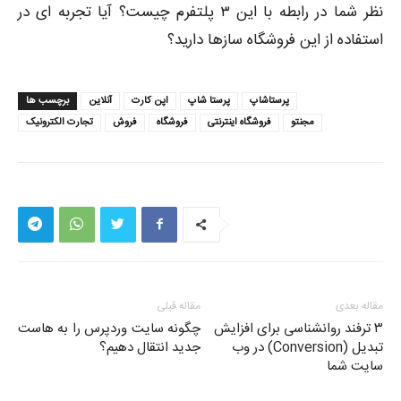
نظر شما در رابطه با این ۳ پلتفرم چیست؟ آیا تجربه ای در
استفاده از این فروشگاه سازها دارید؟
پرستاشاپ
پرستا شاپ
اپن کارت
آنلاین
برچسب ها
مجنتو
فروشگاه اینترنتی
فروشگاه
فروش
تجارت الکترونیک
مقاله بعدی
مقاله قبلی
۳ ترفند روانشناسی برای افزایش
چگونه سایت وردپرس را به هاست
تبدیل (Conversion) در وب
جدید انتقال دهیم؟
سایت شما