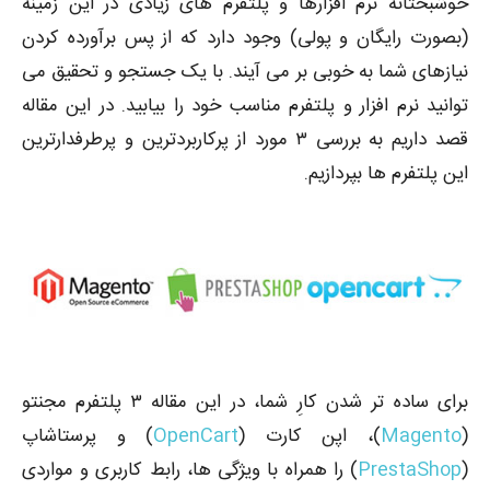
خوشبختانه نرم افزارها و پلتفرم های زیادی در این زمینه
(بصورت رایگان و پولی) وجود دارد که از پس برآورده کردن
نیازهای شما به خوبی بر می آیند. با یک جستجو و تحقیق می
توانید نرم افزار و پلتفرم مناسب خود را بیابید. در این مقاله
قصد داریم به بررسی ۳ مورد از پرکاربردترین و پرطرفدارترین
این پلتفرم ها بپردازیم.
برای ساده تر شدن کارِ شما، در این مقاله ۳ پلتفرم مجنتو
(
Magento
)، اپن کارت (
OpenCart
) و پرستاشاپ
(
PrestaShop
) را همراه با ویژگی ها، رابط کاربری و مواردی