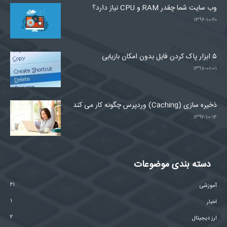
وب سایت شما چقدر RAM و CPU نیاز دارد؟
۱۳۹۶-۱۰-۲۰
۵ ابزار پاک کردن فایل بدون امکان بازیابی
۱۳۹۸-۰۱-۰۱
ذخیره سازی (Caching) وردپرس چگونه کار می کند
۱۳۹۷-۱۰-۱۴
دسته بندی موضوعات
۲۱
آموزشی
۱
اخبار
۲
ارز دیجیتال