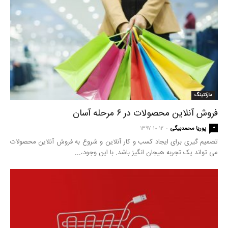
مارکتینگ
فروش آنلاین محصولات در ۶ مرحله آسان
-
۰
پوریا محمدبیگی
۱۳۹۷-۱۰-۱۲
تصمیم گیری برای ایجاد کسب و کار آنلاین و شروع به فروش آنلاین محصولات
می تواند یک تجربه هیجان انگیز باشد. با این وجود،...