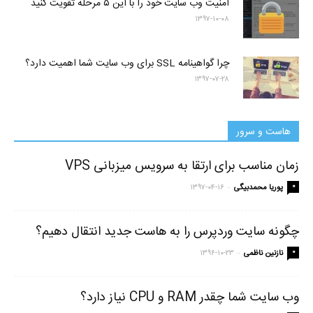
امنیت وب سایت خود را با این ۵ مرحله تقویت کنید
۱۳۹۷-۱۰-۰۸
چرا گواهینامه SSL برای وب سایت شما اهمیت دارد؟
۱۳۹۷-۰۷-۲۸
هاست و سرور
زمان مناسب برای ارتقا به سرویس میزبانی VPS
-
۰
پوریا محمدبیگی
۱۳۹۷-۰۴-۱۶
چگونه سایت وردپرس را به هاست جدید انتقال دهیم؟
-
۰
نازنین ناظمی
۱۳۹۶-۱۰-۲۳
وب سایت شما چقدر RAM و CPU نیاز دارد؟