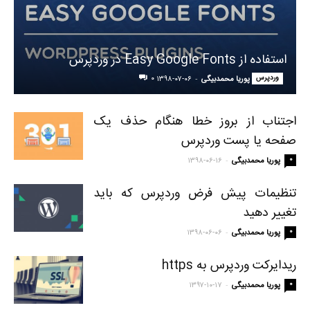
استفاده از Easy Google Fonts در وردپرس
وردپرس
-
۰
پوریا محمدبیگی
۱۳۹۸-۰۷-۰۶
اجتناب از بروز خطا هنگام حذف یک
صفحه یا پست وردپرس
-
۰
پوریا محمدبیگی
۱۳۹۸-۰۶-۱۶
تنظیمات پیش فرض وردپرس که باید
تغییر دهید
-
۰
پوریا محمدبیگی
۱۳۹۸-۰۶-۰۶
ریدایرکت وردپرس به https
-
۰
پوریا محمدبیگی
۱۳۹۷-۱۰-۱۷