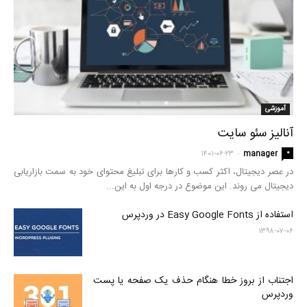
آموزشی
آنالیز سئو سایت
-
۰
۱۴۰۱-۰۶-۲۳
manager
در عصر دیجیتال، اکثر کسب و کارها برای تبلیغ محتوای خود به سمت بازاریابی
دیجیتال می روند. این موضوع در درجه اول به این...
استفاده از Easy Google Fonts در وردپرس
۱۳۹۸-۰۷-۰۶
اجتناب از بروز خطا هنگام حذف یک صفحه یا پست
وردپرس