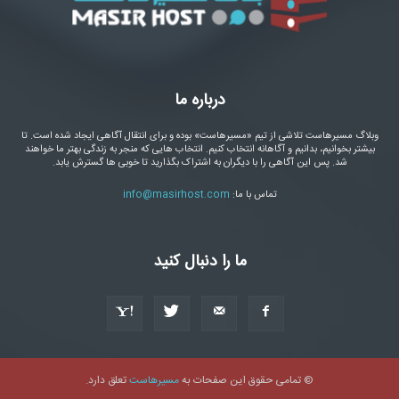
درباره ما
وبلاگ مسیرهاست تلاشی از تیم «مسیرهاست» بوده و برای انتقال آگاهی ایجاد شده است. تا
بیشتر بخوانیم، بدانیم و آگاهانه انتخاب کنیم. انتخاب هایی که منجر به زندگی بهتر ما خواهند
شد. پس این آگاهی را با دیگران به اشتراک بگذارید تا خوبی ها گسترش یابد.
تماس با ما:
info@masirhost.com
ما را دنبال کنید
© تمامی حقوق این صفحات به
مسیرهاست
تعلق دارد.