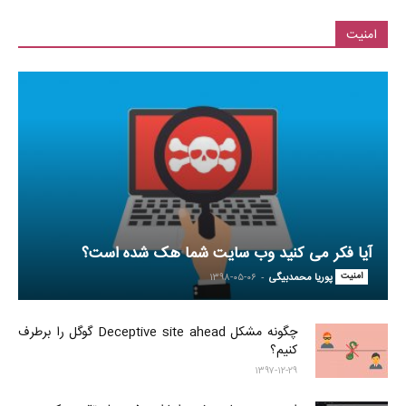
امنیت
آیا فکر می کنید وب سایت شما هک شده است؟
امنیت
-
پوریا محمدبیگی
۱۳۹۸-۰۵-۰۶
چگونه مشکل Deceptive site ahead گوگل را برطرف
کنیم؟
۱۳۹۷-۱۲-۲۹