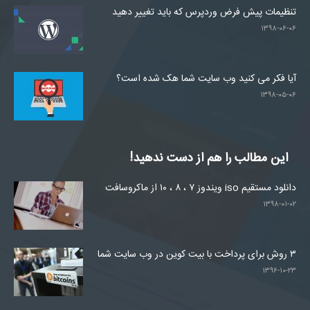
تنظیمات پیش فرض وردپرس که باید تغییر دهید
۱۳۹۸-۰۶-۰۶
آیا فکر می کنید وب سایت شما هک شده است؟
۱۳۹۸-۰۵-۰۶
این مطالب را هم از دست ندهید!
دانلود مستقیم iso ویندوز ۷ ، ۸ ، ۱۰ از ماکروسافت
۱۳۹۸-۰۱-۰۲
۳ روش برای پرداخت با بیت کوین در وب سایت شما
۱۳۹۶-۱۰-۲۳