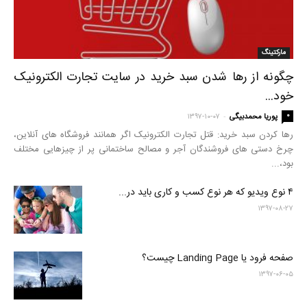
مارکتینگ
چگونه از رها شدن سبد خرید در سایت تجارت الکترونیک
خود...
-
۰
پوریا محمدبیگی
۱۳۹۷-۱۰-۰۷
رها کردن سبد خرید: قتل تجارت الکترونیک اگر همانند فروشگاه های آنلاین،
چرخ دستی های فروشندگان آجر و مصالح ساختمانی پر از چیزهایی مختلف
بود،...
۴ نوع ویدیو که هر نوع کسب و کاری باید در...
۱۳۹۷-۰۸-۲۷
صفحه فرود یا Landing Page چیست؟
۱۳۹۷-۰۶-۰۵