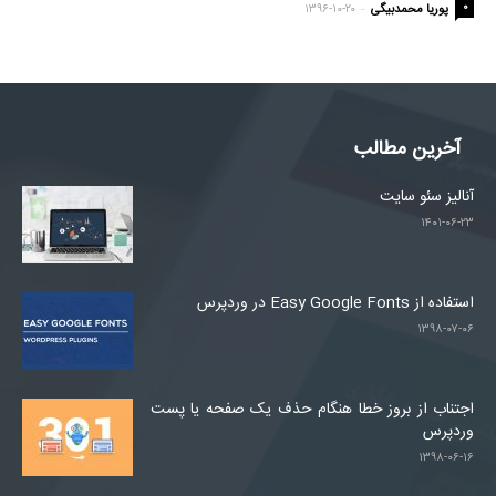
-
۰
پوریا محمدبیگی
۱۳۹۶-۱۰-۲۰
آخرین مطالب
آنالیز سئو سایت
۱۴۰۱-۰۶-۲۳
استفاده از Easy Google Fonts در وردپرس
۱۳۹۸-۰۷-۰۶
اجتناب از بروز خطا هنگام حذف یک صفحه یا پست
وردپرس
۱۳۹۸-۰۶-۱۶