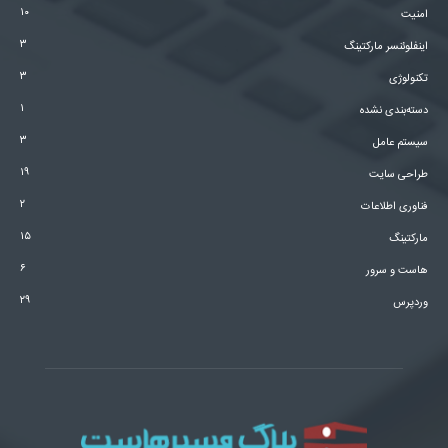
۱۰
امنیت
۳
اینفلوئنسر مارکتینگ
۳
تکنولوژی
۱
دسته‌بندی نشده
۳
سیستم عامل
۱۹
طراحی سایت
۲
فناوری اطلاعات
۱۵
مارکتینگ
۶
هاست و سرور
۲۹
وردپرس