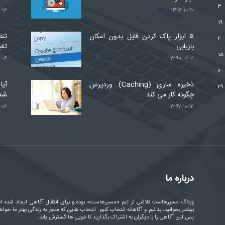
۳
-۱۶
۱۳۹۶-۱۰-۲۰
۱۹
۵ ابزار پاک کردن فایل بدون امکان
تنظ
۲
بازیابی
تغی
۱۵
-۰۶
۱۳۹۸-۰۱-۰۱
۶
ذخیره سازی (Caching) وردپرس
آیا
۲۹
چگونه کار می کند
شد
-۰۶
۱۳۹۷-۱۰-۱۴
درباره ما
وبلاگ مسیرهاست تلاشی از تیم «مسیرهاست» بوده و برای انتقال آگاهی ایجاد شده ا
بیشتر بخوانیم، بدانیم و آگاهانه انتخاب کنیم. انتخاب هایی که منجر به زندگی بهتر ما خواه
پس این آگاهی را با دیگران به اشتراک بگذارید تا خوبی ها گسترش یابد.