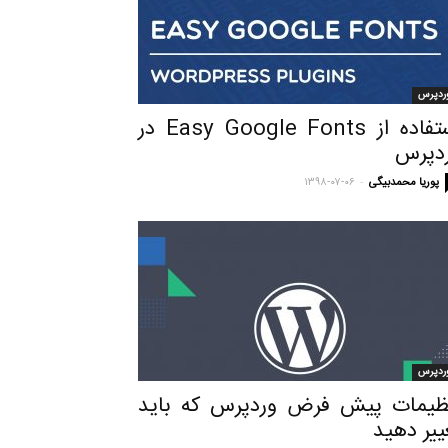
ردپرس
استفاده از Easy Google Fonts در
دپرس
-
پوریا محمدبیگی
۱۳۹۸-۰۷-۰۶
ردپرس
ظیمات پیش فرض وردپرس که باید
ییر دهید