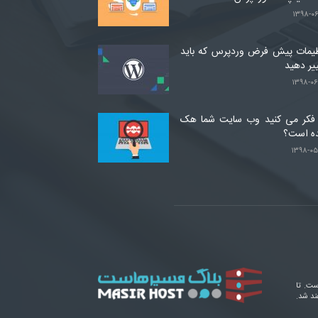
۱۳۹۸-۰۶
یمات پیش فرض وردپرس که باید
یر دهید
۱۳۹۸-۰۶
 فکر می کنید وب سایت شما هک
ه است؟
۱۳۹۸-۰۵
ست. تا
ند شد.