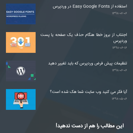
استفاده از Easy Google Fonts در وردپرس
۱۳۹۸-۰۷-۰۶
اجتناب از بروز خطا هنگام حذف یک صفحه یا پست
وردپرس
۱۳۹۸-۰۶-۱۶
تنظیمات پیش فرض وردپرس که باید تغییر دهید
۱۳۹۸-۰۶-۰۶
آیا فکر می کنید وب سایت شما هک شده است؟
۱۳۹۸-۰۵-۰۶
این مطالب را هم از دست ندهید!