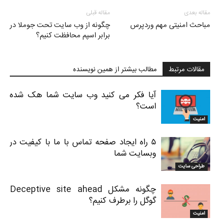
مقاله بعدی
مقاله قبلی
مباحث امنیتی مهم وردپرس
چگونه از وب سایت تحت جوملا در
برابر اسپم محافظت کنیم؟
مقالات مرتبط
مطالب بیشتر از همین نویسنده
آیا فکر می کنید وب سایت شما هک شده
است؟
امنیت
۵ راه ایجاد صفحه تماس با ما با کیفیت در
وبسایت شما
طراحی سایت
چگونه مشکل Deceptive site ahead
گوگل را برطرف کنیم؟
امنیت