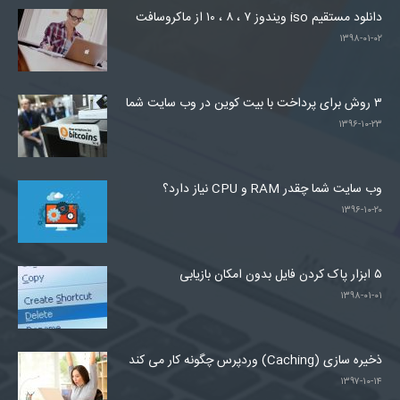
دانلود مستقیم iso ویندوز ۷ ، ۸ ، ۱۰ از ماکروسافت
۱۳۹۸-۰۱-۰۲
۳ روش برای پرداخت با بیت کوین در وب سایت شما
۱۳۹۶-۱۰-۲۳
وب سایت شما چقدر RAM و CPU نیاز دارد؟
۱۳۹۶-۱۰-۲۰
۵ ابزار پاک کردن فایل بدون امکان بازیابی
۱۳۹۸-۰۱-۰۱
ذخیره سازی (Caching) وردپرس چگونه کار می کند
۱۳۹۷-۱۰-۱۴