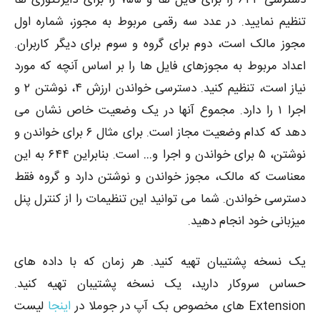
دسترسی ۶۴۴ را برای فایل ها و ۷۵۵ را برای دایرکتوری ها
تنظیم نمایید. در عدد سه رقمی مربوط به مجوز، شماره اول
مجوز مالک است، دوم برای گروه و سوم برای دیگر کاربران.
اعداد مربوط به مجوزهای فایل ها را بر اساس آنچه که مورد
نیاز است، تنظیم کنید. دسترسی خواندن ارزش ۴، نوشتن ۲ و
اجرا ۱ را دارد. مجموع آنها در یک وضعیت خاص نشان می
دهد که کدام وضعیت مجاز است. برای مثال ۶ برای خواندن و
نوشتن، ۵ برای خواندن و اجرا و… است. بنابراین ۶۴۴ به این
معناست که مالک، مجوز خواندن و نوشتن دارد و گروه فقط
دسترسی خواندن. شما می توانید این تنظیمات را از کنترل پنل
میزبانی خود انجام دهید.
یک نسخه پشتیبان تهیه کنید. هر زمان که با داده های
حساس سروکار دارید، یک نسخه پشتیبان تهیه کنید.
Extension های مخصوص بک آپ در جوملا در
اینجا
لیست