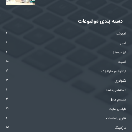
دسته بندی موضوعات
۲۱
آموزشی
۱
اخبار
۲
ارز دیجیتال
۱۰
امنیت
۳
اینفلوئنسر مارکتینگ
۳
تکنولوژی
۱
دسته‌بندی نشده
۳
سیستم عامل
۱۹
طراحی سایت
۲
فناوری اطلاعات
۱۵
مارکتینگ