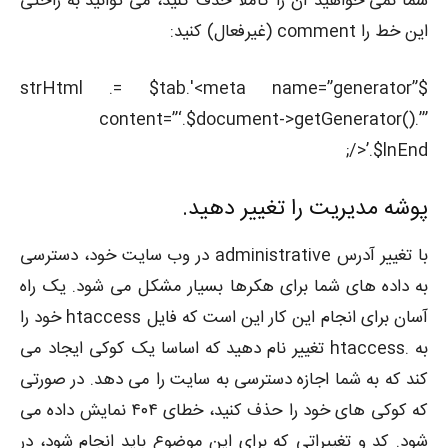
شما نمی خواهید آن را کاملا حذف کنید، می توانید به راحتی
این خط را comment (غیرفعال) کنید:
$strHtml .= $tab.'<meta name=”generator”
content=”‘.$document->getGenerator().’”
/>’.$lnEnd;
پوشه مدیریت را تغییر دهید.
با تغییر آدرس administrative در وب سایت خود، دسترسی
به داده های شما برای هکرها بسیار مشکل می شود. یک راه
آسان برای انجام این کار این است که فایل htaccess خود را
به .htaccess تغییر نام دهید که اساسا یک کوکی ایجاد می
کند که به شما اجازه دسترسی به سایت را می دهد. در صورتی
که کوکی های خود را حذف کنید، خطای ۴۰۴ نمایش داده می
شود. کد و تغییراتی که برای این موضوع باید انجام شود، در