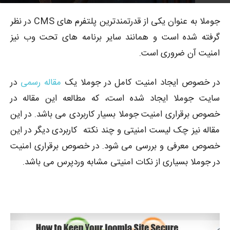
4407
توسط
پوریا محمدبیگی
-
0
۱۳۹۷-۰۲-۳۰
جوملا به عنوان یکی از قدرتمندترین پلتفرم های CMS در نظر
گرفته شده است و همانند سایر برنامه های تحت وب نیز
امنیت آن ضروری است.
در خصوص ایجاد امنیت کامل در جوملا یک
مقاله رسمی
در
سایت جوملا ایجاد شده است، که مطالعه این مقاله در
خصوص برقراری امنیت جوملا بسیار کاربردی می باشد. در این
مقاله نیز چک لیست امنیتی و چند نکته کاربردی دیگر در این
خصوص معرفی و بررسی می شود. در خصوص برقراری امنیت
در جوملا بسیاری از نکات امنیتی مشابه وردپرس می باشد.