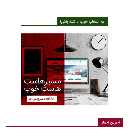
یه انتخابِ خوب داشته باش!
آخرین اخبار