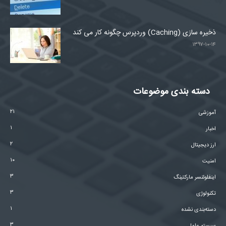
ذخیره سازی (Caching) وردپرس چگونه کار می کند
۱۳۹۷-۱۰-۱۴
دسته بندی موضوعات
۲۱
آموزشی
۱
اخبار
۲
ارز دیجیتال
۱۰
امنیت
۳
اینفلوئنسر مارکتینگ
۳
تکنولوژی
۱
دسته‌بندی نشده
۳