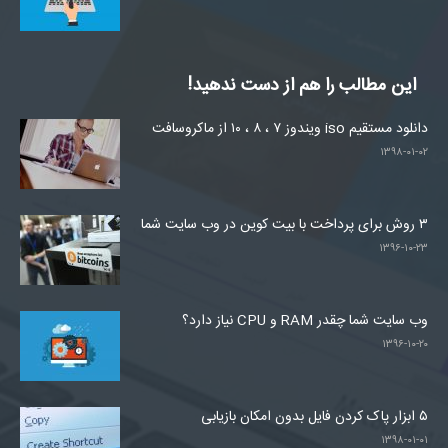
این مطالب را هم از دست ندهید!
دانلود مستقیم iso ویندوز ۷ ، ۸ ، ۱۰ از ماکروسافت
۱۳۹۸-۰۱-۰۲
۳ روش برای پرداخت با بیت کوین در وب سایت شما
۱۳۹۶-۱۰-۲۳
وب سایت شما چقدر RAM و CPU نیاز دارد؟
۱۳۹۶-۱۰-۲۰
۵ ابزار پاک کردن فایل بدون امکان بازیابی
۱۳۹۸-۰۱-۰۱