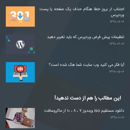
اجتناب از بروز خطا هنگام حذف یک صفحه یا پست
وردپرس
۱۳۹۸-۰۶-۱۶
تنظیمات پیش فرض وردپرس که باید تغییر دهید
۱۳۹۸-۰۶-۰۶
آیا فکر می کنید وب سایت شما هک شده است؟
۱۳۹۸-۰۵-۰۶
این مطالب را هم از دست ندهید!
دانلود مستقیم iso ویندوز ۷ ، ۸ ، ۱۰ از ماکروسافت
۱۳۹۸-۰۱-۰۲