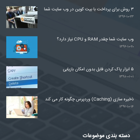
۳ روش برای پرداخت با بیت کوین در وب سایت شما
۱۳۹۶-۱۰-۲۳
وب سایت شما چقدر RAM و CPU نیاز دارد؟
۱۳۹۶-۱۰-۲۰
۵ ابزار پاک کردن فایل بدون امکان بازیابی
۱۳۹۸-۰۱-۰۱
ذخیره سازی (Caching) وردپرس چگونه کار می کند
۱۳۹۷-۱۰-۱۴
دسته بندی موضوعات