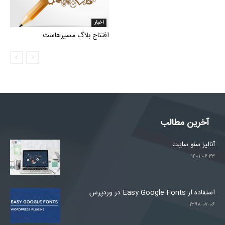
اخبار
افتتاح بلاگ مسیرهاست
آخرین مطالب
آنالیز سئو سایت
۱۴۰۱-۰۶-۲۳
استفاده از Easy Google Fonts در وردپرس
۱۳۹۸-۰۷-۰۶