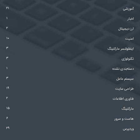
۲۱
آموزشی
۱
اخبار
۲
ارز دیجیتال
۱۰
امنیت
۳
اینفلوئنسر مارکتینگ
۳
تکنولوژی
۱
دسته‌بندی نشده
۳
سیستم عامل
۱۹
طراحی سایت
۲
فناوری اطلاعات
۱۵
مارکتینگ
۶
هاست و سرور
۲۹
وردپرس