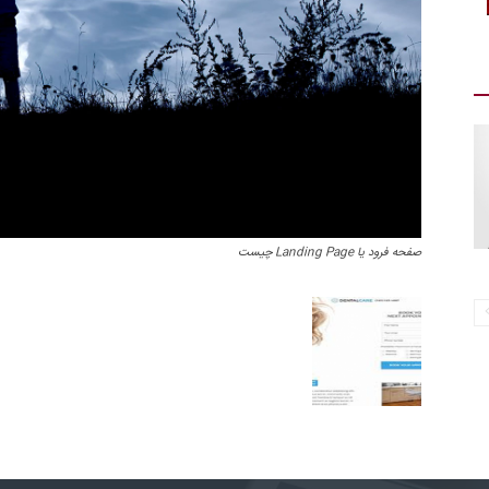
صفحه فرود یا Landing Page چیست