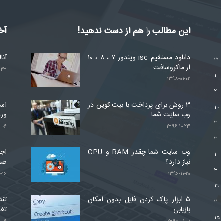
این مطالب را هم از دست ندهید!
آخ
دانلود مستقیم iso ویندوز ۷ ، ۸ ، ۱۰
آنا
۲۱
از ماکروسافت
-۲۳
۱
۱۳۹۸-۰۱-۰۲
۲
۳ روش برای پرداخت با بیت کوین در
۱۰
وب سایت شما
ور
۳
-۰۶
۱۳۹۶-۱۰-۲۳
۳
وب سایت شما چقدر RAM و CPU
اجت
۱
نیاز دارد؟
صف
۳
-۱۶
۱۳۹۶-۱۰-۲۰
۱۹
۵ ابزار پاک کردن فایل بدون امکان
تنظ
۲
بازیابی
تغی
۱۵