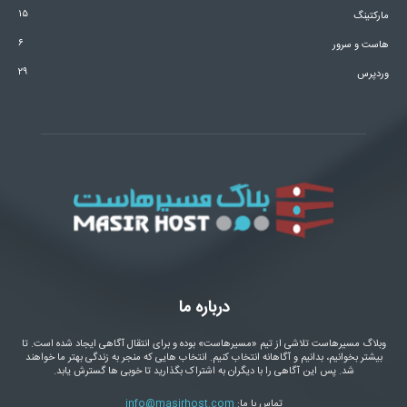
۱۵
مارکتینگ
۶
هاست و سرور
۲۹
وردپرس
درباره ما
وبلاگ مسیرهاست تلاشی از تیم «مسیرهاست» بوده و برای انتقال آگاهی ایجاد شده است. تا
بیشتر بخوانیم، بدانیم و آگاهانه انتخاب کنیم. انتخاب هایی که منجر به زندگی بهتر ما خواهند
شد. پس این آگاهی را با دیگران به اشتراک بگذارید تا خوبی ها گسترش یابد.
تماس با ما:
info@masirhost.com