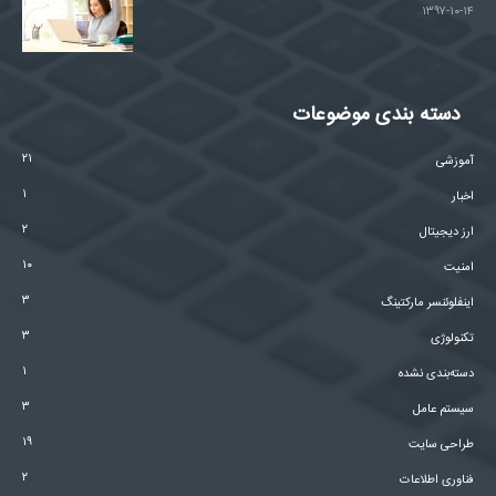
۱۳۹۷-۱۰-۱۴
دسته بندی موضوعات
۲۱
آموزشی
۱
اخبار
۲
ارز دیجیتال
۱۰
امنیت
۳
اینفلوئنسر مارکتینگ
۳
تکنولوژی
۱
دسته‌بندی نشده
۳
سیستم عامل
۱۹
طراحی سایت
۲
فناوری اطلاعات