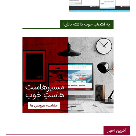
یه انتخابِ خوب داشته باش!
آخرین اخبار