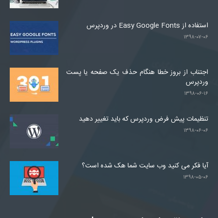
استفاده از Easy Google Fonts در وردپرس
۱۳۹۸-۰۷-۰۶
اجتناب از بروز خطا هنگام حذف یک صفحه یا پست
وردپرس
۱۳۹۸-۰۶-۱۶
تنظیمات پیش فرض وردپرس که باید تغییر دهید
۱۳۹۸-۰۶-۰۶
آیا فکر می کنید وب سایت شما هک شده است؟
۱۳۹۸-۰۵-۰۶