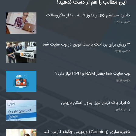
این مطالب را هم از دست ندهید!
دانلود مستقیم iso ویندوز ۷ ، ۸ ، ۱۰ از ماکروسافت
۱۳۹۸-۰۱-۰۲
۳ روش برای پرداخت با بیت کوین در وب سایت شما
۱۳۹۶-۱۰-۲۳
وب سایت شما چقدر RAM و CPU نیاز دارد؟
۱۳۹۶-۱۰-۲۰
۵ ابزار پاک کردن فایل بدون امکان بازیابی
۱۳۹۸-۰۱-۰۱
ذخیره سازی (Caching) وردپرس چگونه کار می کند