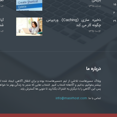
بازیابی
تغی
۱۵
-۰۶
۱۳۹۸-۰۱-۰۱
۶
ذخیره سازی (Caching) وردپرس
آیا
۲۹
چگونه کار می کند
شد
-۰۶
۱۳۹۷-۱۰-۱۴
درباره ما
وبلاگ مسیرهاست تلاشی از تیم «مسیرهاست» بوده و برای انتقال آگاهی ایجاد شده ا
بیشتر بخوانیم، بدانیم و آگاهانه انتخاب کنیم. انتخاب هایی که منجر به زندگی بهتر ما خواه
پس این آگاهی را با دیگران به اشتراک بگذارید تا خوبی ها گسترش یابد.
تماس با ما:
info@masirhost.com