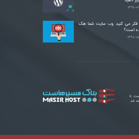
یر دهید
۱۳۹۸-۰۶
 فکر می کنید وب سایت شما هک
ه است؟
۱۳۹۸-۰۵
ست. تا
ند شد.