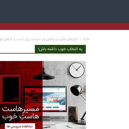
خانه
ابزارهای تجزیه و تحلیل وب سایت برای کسب و کارهای ک
یه انتخابِ خوب داشته باش!