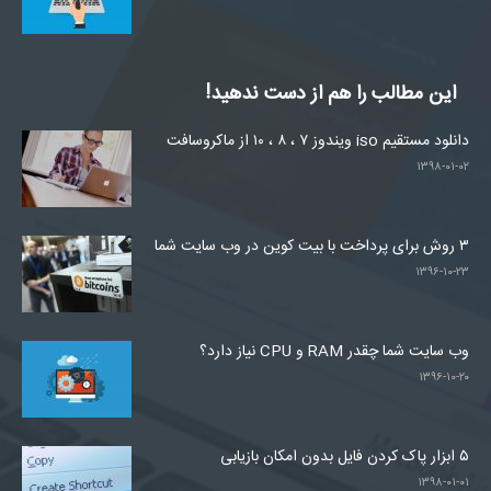
این مطالب را هم از دست ندهید!
دانلود مستقیم iso ویندوز ۷ ، ۸ ، ۱۰ از ماکروسافت
۱۳۹۸-۰۱-۰۲
۳ روش برای پرداخت با بیت کوین در وب سایت شما
۱۳۹۶-۱۰-۲۳
وب سایت شما چقدر RAM و CPU نیاز دارد؟
۱۳۹۶-۱۰-۲۰
۵ ابزار پاک کردن فایل بدون امکان بازیابی
۱۳۹۸-۰۱-۰۱