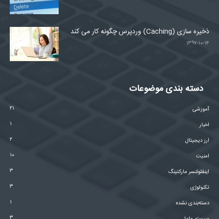
ذخیره سازی (Caching) وردپرس چگونه کار می کند
۱۳۹۷-۱۰-۱۴
دسته بندی موضوعات
۲۱
آموزشی
۱
اخبار
۲
ارز دیجیتال
۱۰
امنیت
۳
اینفلوئنسر مارکتینگ
۳
تکنولوژی
۱
دسته‌بندی نشده
۳