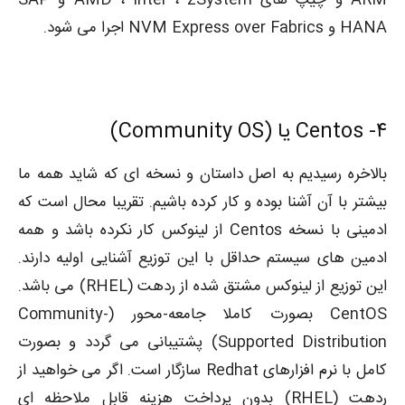
HANA و NVM Express over Fabrics اجرا می شود.
۴-
Centos یا (Community OS)
بالاخره رسیدیم به اصل داستان و نسخه ای که شاید همه ما
بیشتر با آن آشنا بوده و کار کرده باشیم. تقریبا محال است که
ادمینی با نسخه Centos از لینوکس کار نکرده باشد و همه
ادمین های سیستم حداقل با این توزیع آشنایی اولیه دارند.
این توزیع از لینوکس مشتق شده از ردهت (RHEL) می باشد.
CentOS بصورت کاملا جامعه-محور (Community-
Supported Distribution) پشتیبانی می گردد و بصورت
کامل با نرم افزارهای Redhat سازگار است. اگر می خواهید از
ردهت (RHEL) بدون پرداخت هزینه قابل ملاحظه ای