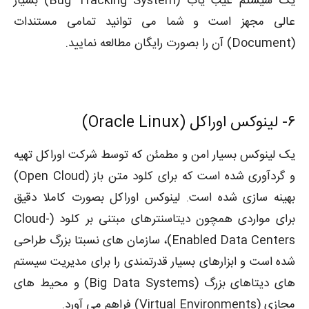
یک سیستم عیب یاب (Bug Tracking System) بسیار
عالی مجهز است و شما می توانید تمامی مستندات
(Document) آن را بصورت رایگان مطالعه نمایید.
۶-
لینوکس اوراکل (Oracle Linux)
یک لینوکس بسیار امن و مطمئن که توسط شرکت اوراکل تهیه
و گردآوری شده است که برای کلود متن باز (Open Cloud)
بهینه سازی شده است. لینوکس اوراکل بصورت کاملا دقیق
برای مواردی همچون دیتاسنترهای مبتنی بر کلود (Cloud-
Enabled Data Centers)، سازمان های نسبتا بزرگ طراحی
شده است و ابزارهای بسیار قدرتمندی را برای مدیریت سیستم
های دیتاهای بزرگ (Big Data Systems) و محیط های
مجازی (Virtual Environments) فراهم می آورد.