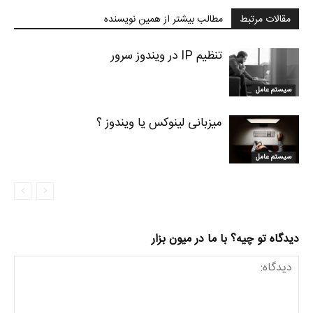
مقالات مرتبط
مطالب بیشتر از همین نویسنده
تنظیم IP در ویندوز سرور
سیستم عامل
میزبانی لینوکس یا ویندوز ؟
سیستم عامل
دیدگاه تو چیه؟ با ما در میون بزار