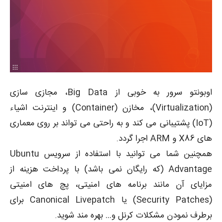
اوبونتو سرور به خوبی از Big Data، مجازی سازی
(Virtualization)، مخازن (Container) و اینترنت اشیاء
(IoT) پشتیبانی می کند و به راحتی می تواند بر روی معماری
های X86 و ARM اجرا گردد.
همچنین شما می توانید با استفاده از سرویس Ubuntu
Advantage (که رایگان نمی باشد) با پرداخت هزینه از
مزایای آن مانند برنامه های امنیتی، پچ های امنیتی
(Security Patches) یا Canonical Livepatch برای
برطرف نمودن مشکلات کرنل و… بهره مند شوید.