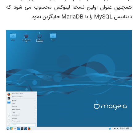
همچنین عنوان اولین نسخه لینوکس محسوب می شود که
دیتابیس MySQL را با MariaDB جایگزین نمود.