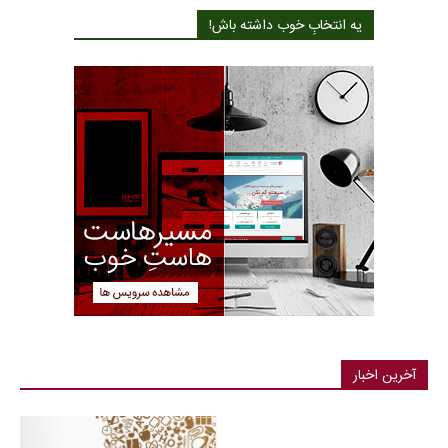
یه انتخابِ خوب داشته باش!
آخرین اخبار