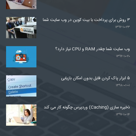
۳ روش برای پرداخت با بیت کوین در وب سایت شما
۱۳۹۶-۱۰-۲۳
وب سایت شما چقدر RAM و CPU نیاز دارد؟
۱۳۹۶-۱۰-۲۰
۵ ابزار پاک کردن فایل بدون امکان بازیابی
۱۳۹۸-۰۱-۰۱
ذخیره سازی (Caching) وردپرس چگونه کار می کند
۱۳۹۷-۱۰-۱۴