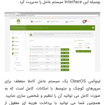
بوسیله این Interface سیستم عامل را مدیریت کرد.
لینوکس ClearOS یک سیستم عامل کاملا منعطف برای
سرورهای کوچک و متوسط با امکانات کامل است که به
صورت کامل می توانید آن را تنظیم و شخصی سازی نمایید.
همچنین شما می توانید با پرداخت هزینه ای معقول از