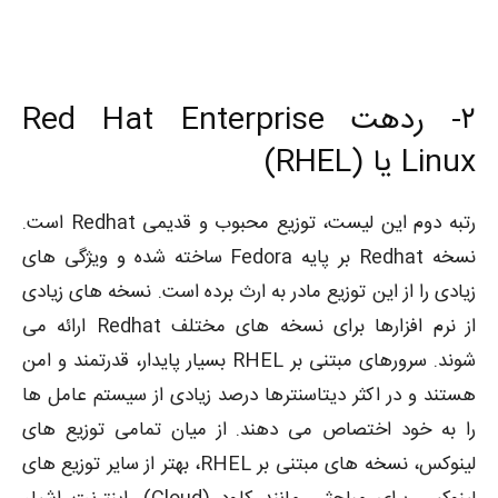
۲-
ردهت Red Hat Enterprise
Linux یا (RHEL)
رتبه دوم این لیست، توزیع محبوب و قدیمی Redhat است.
نسخه Redhat بر پایه Fedora ساخته شده و ویژگی های
زیادی را از این توزیع مادر به ارث برده است. نسخه های زیادی
از نرم افزارها برای نسخه های مختلف Redhat ارائه می
شوند. سرورهای مبتنی بر RHEL بسیار پایدار، قدرتمند و امن
هستند و در اکثر دیتاسنترها درصد زیادی از سیستم عامل ها
را به خود اختصاص می دهند. از میان تمامی توزیع های
لینوکس، نسخه های مبتنی بر RHEL، بهتر از سایر توزیع های