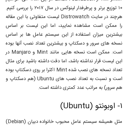
۱۰ توزیع برتر و پرطرفدار لینوکس در سال ۲۰۱۷ را بررسی کنیم.
هرچند در سایت Distrowatch لیست متفاوتی با این مقاله
را ممکن است مشاهده نمایید، اما این لیست بر اساس
بیشترین میزان استفاده از این سیستم عامل ها بر اساس
نسخه های سرور و دسکتاپ و بیشترین تعداد نصب آنها بوده
است. ممکن است نسخه هایی مانند Mint و Manjaro در
این لیست قرار نداشته باشد، اما دقت داشته باشید برای مثال
تعداد نسخه های نصب شده Mint اکثرا بر روی دسکتاپ بوده
است و نسبت به تعداد نصب های Ubuntu (هم دسکتاپ و
هم سرور) به مراتب عدد کمتری داشته است.
۱-
اوبونتو (Ubuntu)
مثل همیشه سیستم عامل محبوب خانواده دبیان (Debian)