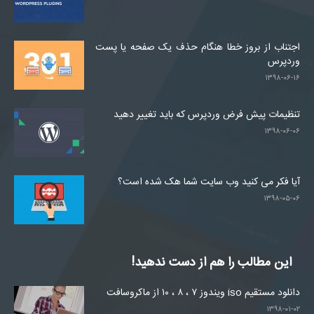
اجتناب از بروز خطا هنگام حذف یک صفحه یا پست
وردپرس
۱۳۹۸-۰۶-۱۶
تنظیمات پیش فرض وردپرس که باید تغییر دهید
۱۳۹۸-۰۶-۰۶
آیا فکر می کنید وب سایت شما هک شده است؟
۱۳۹۸-۰۵-۰۶
این مطالب را هم از دست ندهید!
دانلود مستقیم iso ویندوز ۷ ، ۸ ، ۱۰ از ماکروسافت
۱۳۹۸-۰۱-۰۲