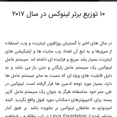
7548
توسط
علی کریمی
-
0
۱۳۹۶-۱۰-۲۳
۱۰ توزیع برتر لینوکس در سال ۲۰۱۷
در سال های اخیر با گسترش روزافزون اینترنت و وب، استفاده
از سرورها و به تبع آن تعداد وب سایت ها و اپلیکیشن های
اینترنت بسیار رشد سریع و فزاینده ای داشته اند. سیستم عامل
لینوکس یک سیستم عامل رایگان و متن باز می باشد و به
دلیل قابلیت های ویژه ای که نسبت به سایر سیستم عامل ها
دارد، بسیار مورد توجه ادمین ها قرار گرفته است. لینوکس در
طی عمر خود متاسفانه هرگز به عنوان یک سیستم عامل کاربر
پسند برای کامپیوترهای دسکتاپ مورد قبول واقع نگردید. البته
امیدوارم به عاشقان لینوکس بر نخورده باشد. بر طبق آمار
منتشر شده از Linux Foundation در این مقاله می خواهیم