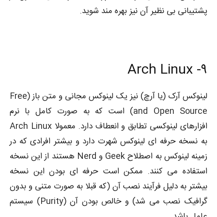
پشتیبانی بی نظیر آن نیز بهره مند شوید.
Arch Linux
۹-
لینوکس آرک (یا آرچ) نیز یک لینوکس مجانی و متن باز (Free
and Open Source) است که به صورت کامل با نرم
افزارهای لینوکسی تطابق و انعطاف دارد. معمولا Arch Linux
به نسخه حرفه ای لینوکس شهرت دارد و بیشتر افرادی که در
زمینه لینوکس به اصطلاح Geek و Nerd هستند از این نسخه
استفاده می کنند. ممکن است حرفه ای بودن این نسخه
بیشتر به دلیل فرآیند نصب آن (که قبلا به صورت متنی و بدون
گرافیک نصب می شد) و خالص بودن آن (Purity) سیستم
عامل باشد.