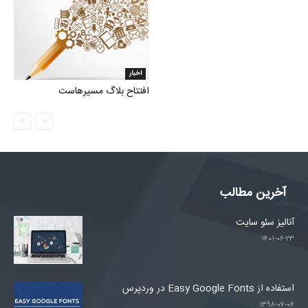
اخبار
افتتاح بلاگ مسیرهاست
آخرین مطالب
آنالیز سئو سایت
۱۴۰۱-۰۶-۲۳
استفاده از Easy Google Fonts در وردپرس
۱۳۹۸-۰۷-۰۶