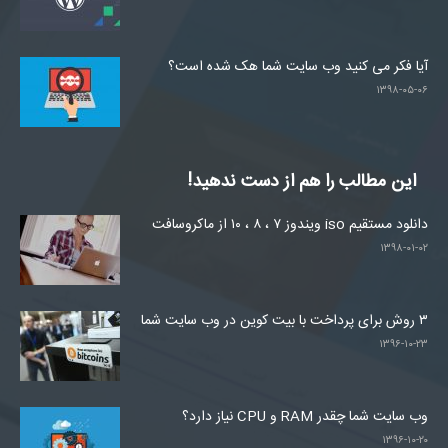
آیا فکر می کنید وب سایت شما هک شده است؟
۱۳۹۸-۰۵-۰۶
این مطالب را هم از دست ندهید!
دانلود مستقیم iso ویندوز ۷ ، ۸ ، ۱۰ از ماکروسافت
۱۳۹۸-۰۱-۰۲
۳ روش برای پرداخت با بیت کوین در وب سایت شما
۱۳۹۶-۱۰-۲۳
وب سایت شما چقدر RAM و CPU نیاز دارد؟
۱۳۹۶-۱۰-۲۰