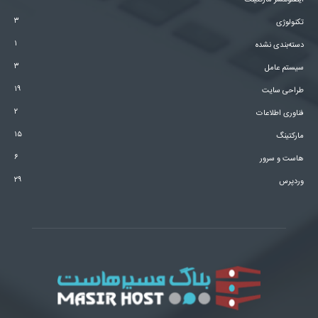
اینفلوئنسر مارکتینگ
۳
تکنولوژی
۱
دسته‌بندی نشده
۳
سیستم عامل
۱۹
طراحی سایت
۲
فناوری اطلاعات
۱۵
مارکتینگ
۶
هاست و سرور
۲۹
وردپرس