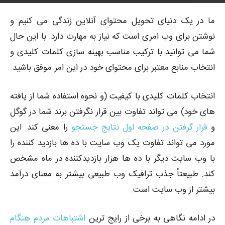
6184
توسط
پوریا محمدبیگی
-
0
۱۳۹۷-۱۰-۰۴
ما در یک دنیای تحویل محتوای آنلاین زندگی می کنیم و
نوشتن برای وب امری است که نیاز به مهارت دارد. با این حال
شما می توانید با ترکیب مناسب بهینه سازی کلمات کلیدی و
انتخاب منابع معتبر برای محتوای خود در این امر موفق باشید.
انتخاب کلمات کلیدی با کیفیت (و نحوه استفاده شما از یافته
های خود) می تواند تفاوت بین قرار نگرفتن برند شما در گوگل
و
قرار گرفتن در صفحه اول نتایج جستجو
را معنی کند. این
مورد می تواند تفاوت یک وب سایت با ده ها بازدید کننده را
با وب سایت دیگر با ده ها هزار بازدیدکننده در ماه مشخص
کند. طبیعتاً جذب ترافیک وب طبیعی بیشتر به معنای درآمد
بیشتر از وب سایت است.
در ادامه نگاهی به برخی از رایج ترین
اشتباهات مردم هنگام