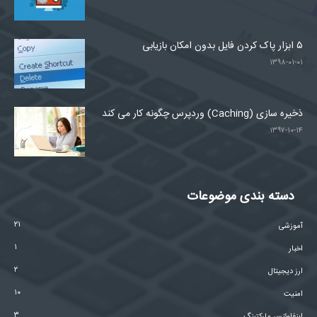
۵ ابزار پاک کردن فایل بدون امکان بازیابی
۱۳۹۸-۰۱-۰۱
ذخیره سازی (Caching) وردپرس چگونه کار می کند
۱۳۹۷-۱۰-۱۴
دسته بندی موضوعات
۲۱
آموزشی
۱
اخبار
۲
ارز دیجیتال
۱۰
امنیت
۳