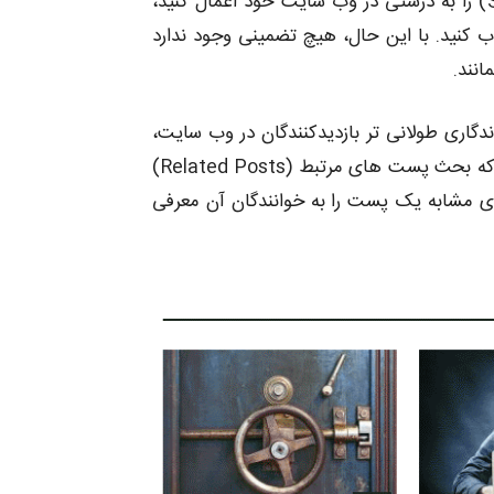
اگر شما اصول اولیه بهینه سازی موتور های جستجو (SEO) را به درستی در وب سایت خود اعمال کنید،
کنید. با این حال، هیچ تضمینی وجود ندارد
انند.
ندگاری طولانی تر بازدیدکنندگان در وب سایت،
باید وب سایت خود را بهینه سازی کنید. اینجا زمانی است که بحث پست های مرتبط (Related Posts)
ای مشابه یک پست را به خوانندگان آن معرفی