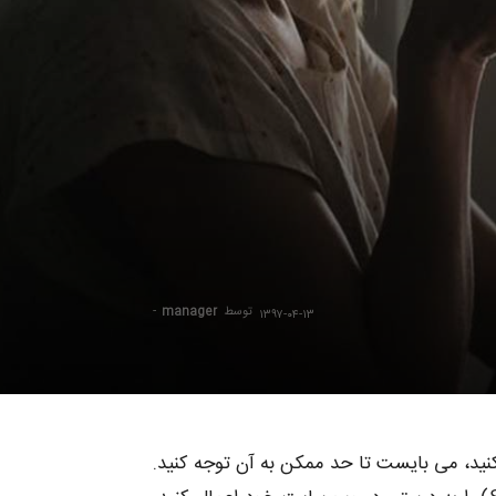
توسط
manager
-
۱۳۹۷-۰۴-۱۳
د، می بایست تا حد ممکن به آن توجه کنید.