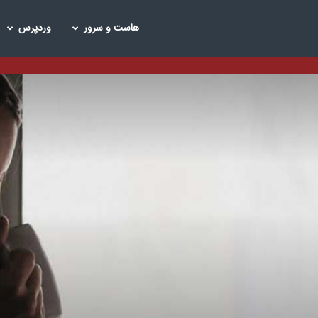
هاست و سرور
وردپرس
گ
یرهاست