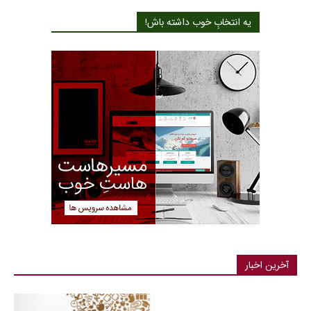
یه انتخابِ خوب داشته باش!
آخرین اخبار