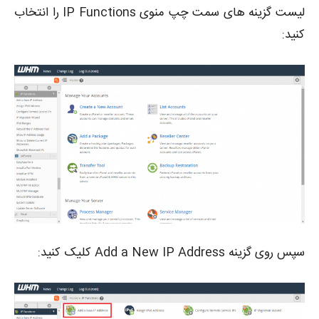
لیست گزینه های سمت چپ منوی IP Functions را انتخاب
کنید:
سپس روی گزینه Add a New IP Address کلیک کنید: