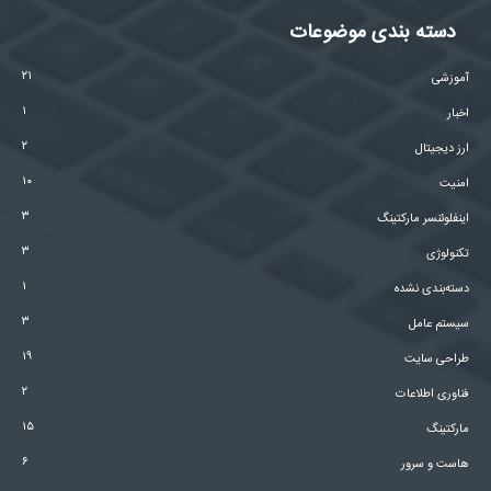
دسته بندی موضوعات
۲۱
آموزشی
۱
اخبار
۲
ارز دیجیتال
۱۰
امنیت
۳
اینفلوئنسر مارکتینگ
۳
تکنولوژی
۱
دسته‌بندی نشده
۳
سیستم عامل
۱۹
طراحی سایت
۲
فناوری اطلاعات
۱۵
مارکتینگ
۶
هاست و سرور