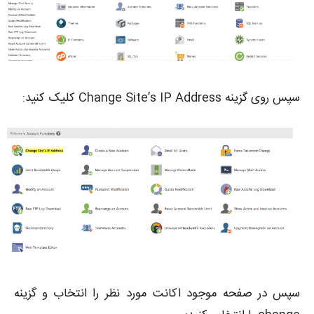
سپس روی گزینه Change Site’s IP Address کلیک کنید:
سپس در صفحه موجود اکانت مورد نظر را انتخاب و گزینه