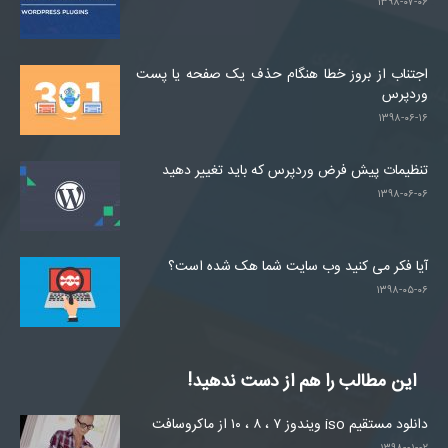
۱۳۹۸-۰۷-۰۶
اجتناب از بروز خطا هنگام حذف یک صفحه یا پست
وردپرس
۱۳۹۸-۰۶-۱۶
تنظیمات پیش فرض وردپرس که باید تغییر دهید
۱۳۹۸-۰۶-۰۶
آیا فکر می کنید وب سایت شما هک شده است؟
۱۳۹۸-۰۵-۰۶
این مطالب را هم از دست ندهید!
دانلود مستقیم iso ویندوز ۷ ، ۸ ، ۱۰ از ماکروسافت