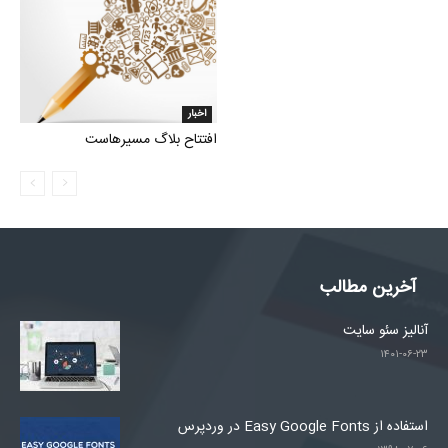
اخبار
افتتاح بلاگ مسیرهاست
آخرین مطالب
آنالیز سئو سایت
۱۴۰۱-۰۶-۲۳
استفاده از Easy Google Fonts در وردپرس