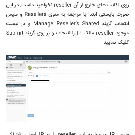
روی اکانت های خارج از آن reseller نخواهید داشت. در این
صورت بایستی ابتدا با مراجعه به منوی Resellers و سپس
انتخاب گزینه Manage Reseller’s Shared و در لیست
موجود reseller مالک IP را انتخاب و بر روی گزینه Submit
کلیک نمایید:
سپس IP مربوط به این reseller را به IP اصلی اشتراکی