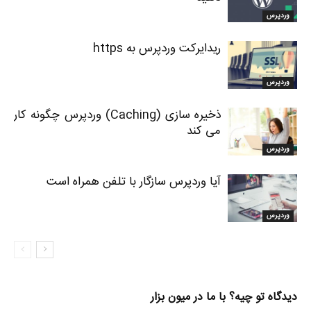
وردپرس
ریدایرکت وردپرس به https
وردپرس
ذخیره سازی (Caching) وردپرس چگونه کار
می کند
وردپرس
آیا وردپرس سازگار با تلفن همراه است
وردپرس
دیدگاه تو چیه؟ با ما در میون بزار