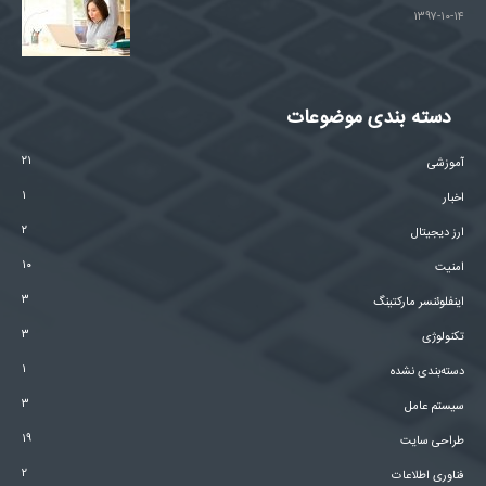
۱۳۹۷-۱۰-۱۴
دسته بندی موضوعات
۲۱
آموزشی
۱
اخبار
۲
ارز دیجیتال
۱۰
امنیت
۳
اینفلوئنسر مارکتینگ
۳
تکنولوژی
۱
دسته‌بندی نشده
۳
سیستم عامل
۱۹
طراحی سایت
۲
فناوری اطلاعات