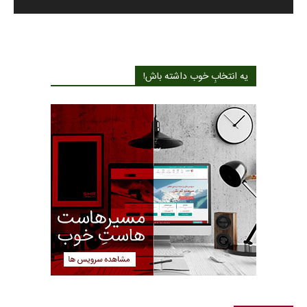
یه انتخابِ خوب داشته باش!