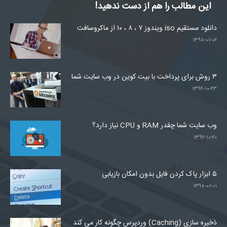
این مطالب را هم از دست ندهید!
دانلود مستقیم iso ویندوز ۷ ، ۸ ، ۱۰ از ماکروسافت
۱۳۹۸-۰۱-۰۲
۳ روش برای پرداخت با بیت کوین در وب سایت شما
۱۳۹۶-۱۰-۲۳
وب سایت شما چقدر RAM و CPU نیاز دارد؟
۱۳۹۶-۱۰-۲۰
۵ ابزار پاک کردن فایل بدون امکان بازیابی
۱۳۹۸-۰۱-۰۱
ذخیره سازی (Caching) وردپرس چگونه کار می کند