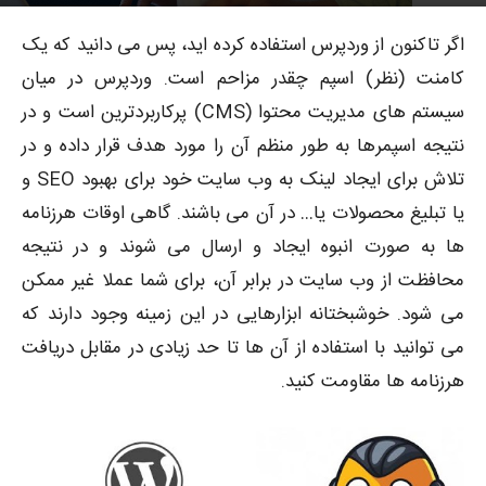
4722
توسط
پوریا محمدبیگی
-
0
۱۳۹۷-۰۲-۳۱
اگر تاکنون از وردپرس استفاده کرده اید، پس می دانید که یک
کامنت (نظر) اسپم چقدر مزاحم است. وردپرس در میان
سیستم های مدیریت محتوا (CMS) پرکاربردترین است و در
نتیجه اسپمرها به طور منظم آن را مورد هدف قرار داده و در
تلاش برای ایجاد لینک به وب سایت خود برای بهبود SEO و
یا تبلیغ محصولات یا… در آن می باشند. گاهی اوقات هرزنامه
ها به صورت انبوه ایجاد و ارسال می شوند و در نتیجه
محافظت از وب سایت در برابر آن، برای شما عملا غیر ممکن
می شود. خوشبختانه ابزارهایی در این زمینه وجود دارند که
می توانید با استفاده از آن ها تا حد زیادی در مقابل دریافت
هرزنامه ها مقاومت کنید.