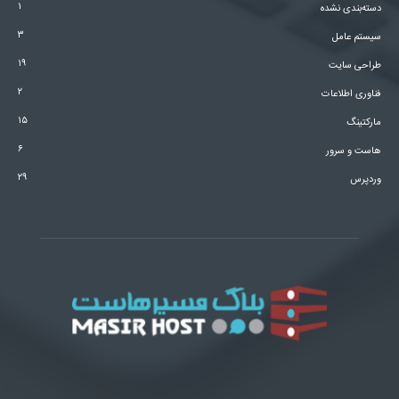
۱
دسته‌بندی نشده
۳
سیستم عامل
۱۹
طراحی سایت
۲
فناوری اطلاعات
۱۵
مارکتینگ
۶
هاست و سرور
۲۹
وردپرس