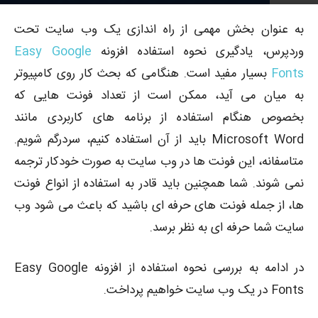
4565
توسط
پوریا محمدبیگی
-
0
۱۳۹۸-۰۷-۰۶
به عنوان بخش مهمی از راه اندازی یک وب سایت تحت
وردپرس، یادگیری نحوه استفاده افزونه
Easy Google
Fonts
بسیار مفید است. هنگامی که بحث کار روی کامپیوتر
به میان می آید، ممکن است از تعداد فونت هایی که
بخصوص هنگام استفاده از برنامه های کاربردی مانند
Microsoft Word باید از آن استفاده کنیم، سردرگم شویم.
متاسفانه، این فونت ها در وب سایت به صورت خودکار ترجمه
نمی شوند. شما همچنین باید قادر به استفاده از انواع فونت
ها، از جمله فونت های حرفه ای باشید که باعث می شود وب
سایت شما حرفه ای به نظر برسد.
در ادامه به بررسی نحوه استفاده از افزونه Easy Google
Fonts در یک وب سایت خواهیم پرداخت.