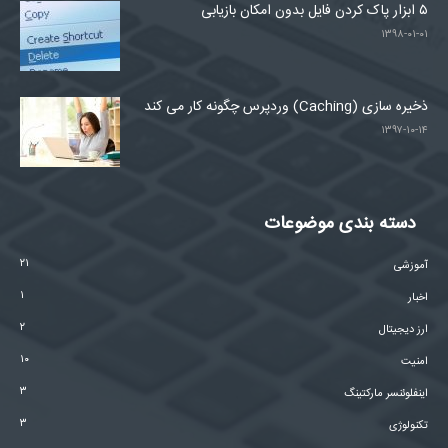
۵ ابزار پاک کردن فایل بدون امکان بازیابی
۱۳۹۸-۰۱-۰۱
ذخیره سازی (Caching) وردپرس چگونه کار می کند
۱۳۹۷-۱۰-۱۴
دسته بندی موضوعات
۲۱
آموزشی
۱
اخبار
۲
ارز دیجیتال
۱۰
امنیت
۳
اینفلوئنسر مارکتینگ
۳
تکنولوژی