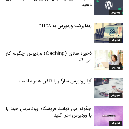
دهید
وردپرس
ریدایرکت وردپرس به https
وردپرس
ذخیره سازی (Caching) وردپرس چگونه کار
می کند
وردپرس
آیا وردپرس سازگار با تلفن همراه است
وردپرس
چگونه می توانید فروشگاه ووکامرس خود را
با وردپرس اجرا کنید
وردپرس