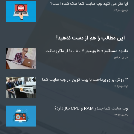
آیا فکر می کنید وب سایت شما هک شده است؟
۱۳۹۸-۰۵-۰۶
این مطالب را هم از دست ندهید!
دانلود مستقیم iso ویندوز ۷ ، ۸ ، ۱۰ از ماکروسافت
۱۳۹۸-۰۱-۰۲
۳ روش برای پرداخت با بیت کوین در وب سایت شما
۱۳۹۶-۱۰-۲۳
وب سایت شما چقدر RAM و CPU نیاز دارد؟
۱۳۹۶-۱۰-۲۰