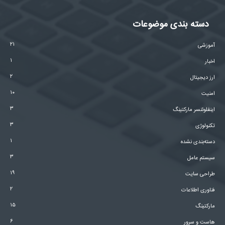
دسته بندی موضوعات
۲۱
آموزشی
۱
اخبار
۲
ارز دیجیتال
۱۰
امنیت
۳
اینفلوئنسر مارکتینگ
۳
تکنولوژی
۱
دسته‌بندی نشده
۳
سیستم عامل
۱۹
طراحی سایت
۲
فناوری اطلاعات
۱۵
مارکتینگ
۶
هاست و سرور