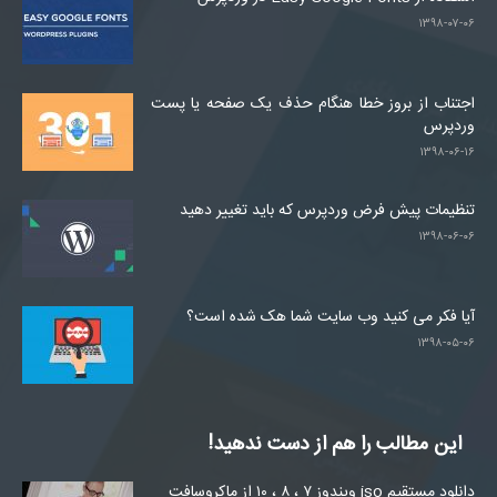
۱۳۹۸-۰۷-۰۶
اجتناب از بروز خطا هنگام حذف یک صفحه یا پست
وردپرس
۱۳۹۸-۰۶-۱۶
تنظیمات پیش فرض وردپرس که باید تغییر دهید
۱۳۹۸-۰۶-۰۶
آیا فکر می کنید وب سایت شما هک شده است؟
۱۳۹۸-۰۵-۰۶
این مطالب را هم از دست ندهید!
دانلود مستقیم iso ویندوز ۷ ، ۸ ، ۱۰ از ماکروسافت