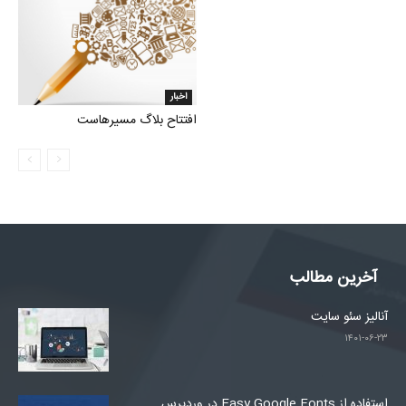
اخبار
افتتاح بلاگ مسیرهاست
آخرین مطالب
آنالیز سئو سایت
۱۴۰۱-۰۶-۲۳
استفاده از Easy Google Fonts در وردپرس