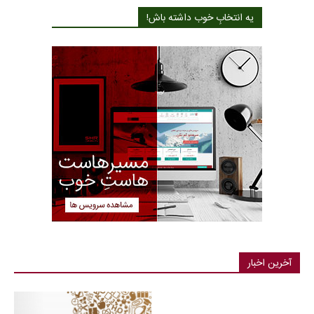
یه انتخابِ خوب داشته باش!
آخرین اخبار