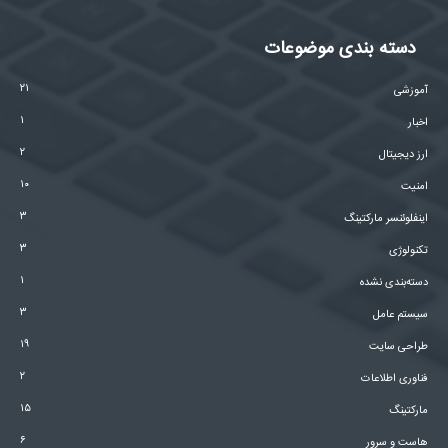
دسته بندی موضوعات
۲۱
آموزشی
۱
اخبار
۲
ارز دیجیتال
۱۰
امنیت
۳
اینفلوئنسر مارکتینگ
۳
تکنولوژی
۱
دسته‌بندی نشده
۳
سیستم عامل
۱۹
طراحی سایت
۲
فناوری اطلاعات
۱۵
مارکتینگ
۶
هاست و سرور