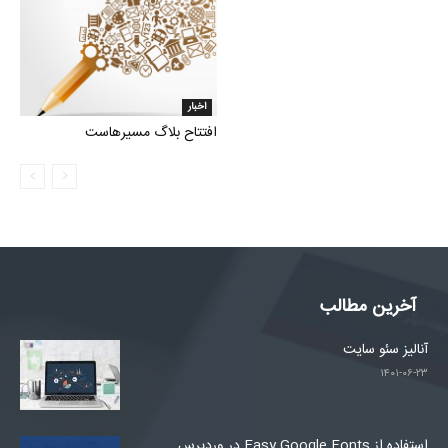
اخبار
افتتاح بلاگ مسیرهاست
آخرین مطالب
آنالیز سئو سایت
۱۴۰۱-۰۶-۲۳
استفاده از Easy Google Fonts در وردپرس