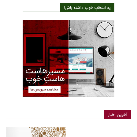
یه انتخابِ خوب داشته باش!
آخرین اخبار