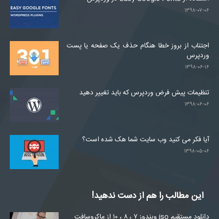
۱۳۹۸-۰۷-۰۶
اجتناب از بروز خطا هنگام حذف یک صفحه یا پست
وردپرس
۱۳۹۸-۰۶-۱۶
تنظیمات پیش فرض وردپرس که باید تغییر دهید
۱۳۹۸-۰۶-۰۶
آیا فکر می کنید وب سایت شما هک شده است؟
۱۳۹۸-۰۵-۰۶
این مطالب را هم از دست ندهید!
دانلود مستقیم iso ویندوز ۷ ، ۸ ، ۱۰ از ماکروسافت