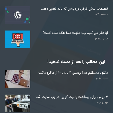
تنظیمات پیش فرض وردپرس که باید تغییر دهید
۱۳۹۸-۰۶-۰۶
آیا فکر می کنید وب سایت شما هک شده است؟
۱۳۹۸-۰۵-۰۶
این مطالب را هم از دست ندهید!
دانلود مستقیم iso ویندوز ۷ ، ۸ ، ۱۰ از ماکروسافت
۱۳۹۸-۰۱-۰۲
۳ روش برای پرداخت با بیت کوین در وب سایت شما
۱۳۹۶-۱۰-۲۳