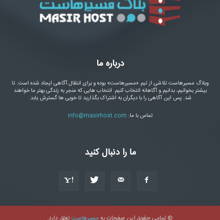
درباره ما
وبلاگ مسیرهاست تلاشی از تیم «مسیرهاست» بوده و برای انتقال آگاهی ایجاد شده است. تا
بیشتر بخوانیم، بدانیم و آگاهانه انتخاب کنیم. انتخاب هایی که منجر به زندگی بهتر ما خواهند
شد. پس این آگاهی را با دیگران به اشتراک بگذارید تا خوبی ها گسترش یابد.
تماس با ما:
info@masirhost.com
ما را دنبال کنید
© تمامی حقوق این صفحات به
مسیرهاست
تعلق دارد.