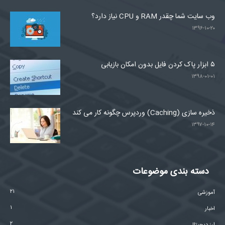
وب سایت شما چقدر RAM و CPU نیاز دارد؟
۱۳۹۶-۱۰-۲۰
۵ ابزار پاک کردن فایل بدون امکان بازیابی
۱۳۹۸-۰۱-۰۱
ذخیره سازی (Caching) وردپرس چگونه کار می کند
۱۳۹۷-۱۰-۱۴
دسته بندی موضوعات
۲۱
آموزشی
۱
اخبار
۲