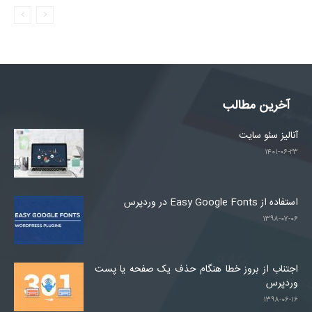
آخرین مطالب
آنالیز سئو سایت
۱۴۰۱-۰۶-۲۳
استفاده از Easy Google Fonts در وردپرس
۱۳۹۸-۰۷-۰۶
اجتناب از بروز خطا هنگام حذف یک صفحه یا پست
وردپرس
۱۳۹۸-۰۶-۱۶