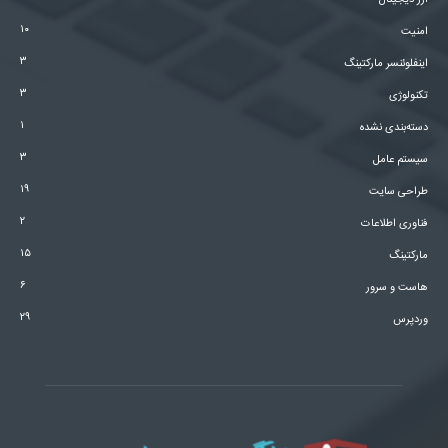
ارز دیجیتال
۱۰
امنیت
۳
اینفلوئنسر مارکتینگ
۳
تکنولوژی
۱
دسته‌بندی نشده
۳
سیستم عامل
۱۹
طراحی سایت
۲
فناوری اطلاعات
۱۵
مارکتینگ
۶
هاست و سرور
۲۹
وردپرس