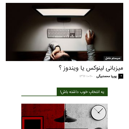
سیستم عامل
میزبانی لینوکس یا ویندوز ؟
-
0
پوریا محمدبیگی
۱۳۹۶-۱۰-۲۰
یه انتخابِ خوب داشته باش!