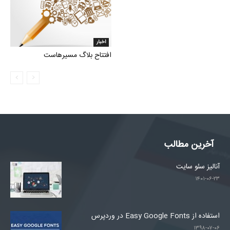
اخبار
افتتاح بلاگ مسیرهاست
آخرین مطالب
آنالیز سئو سایت
۱۴۰۱-۰۶-۲۳
استفاده از Easy Google Fonts در وردپرس
۱۳۹۸-۰۷-۰۶