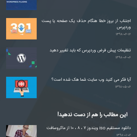
اجتناب از بروز خطا هنگام حذف یک صفحه یا پست
وردپرس
۱۳۹۸-۰۶-۱۶
تنظیمات پیش فرض وردپرس که باید تغییر دهید
۱۳۹۸-۰۶-۰۶
آیا فکر می کنید وب سایت شما هک شده است؟
۱۳۹۸-۰۵-۰۶
این مطالب را هم از دست ندهید!
دانلود مستقیم iso ویندوز ۷ ، ۸ ، ۱۰ از ماکروسافت
۱۳۹۸-۰۱-۰۲