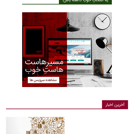
یه انتخابِ خوب داشته باش!
آخرین اخبار