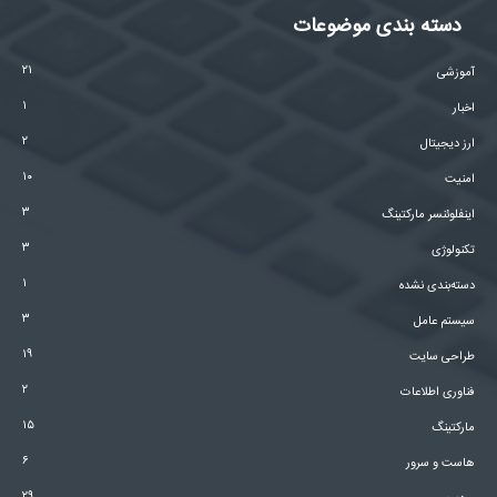
دسته بندی موضوعات
۲۱
آموزشی
۱
اخبار
۲
ارز دیجیتال
۱۰
امنیت
۳
اینفلوئنسر مارکتینگ
۳
تکنولوژی
۱
دسته‌بندی نشده
۳
سیستم عامل
۱۹
طراحی سایت
۲
فناوری اطلاعات
۱۵
مارکتینگ
۶
هاست و سرور
۲۹