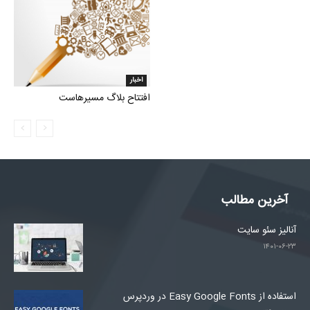
اخبار
افتتاح بلاگ مسیرهاست
آخرین مطالب
آنالیز سئو سایت
۱۴۰۱-۰۶-۲۳
استفاده از Easy Google Fonts در وردپرس