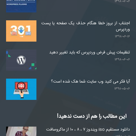
۱۳۹۸-۰۷-۰۶
اجتناب از بروز خطا هنگام حذف یک صفحه یا پست
وردپرس
۱۳۹۸-۰۶-۱۶
تنظیمات پیش فرض وردپرس که باید تغییر دهید
۱۳۹۸-۰۶-۰۶
آیا فکر می کنید وب سایت شما هک شده است؟
۱۳۹۸-۰۵-۰۶
این مطالب را هم از دست ندهید!
دانلود مستقیم iso ویندوز ۷ ، ۸ ، ۱۰ از ماکروسافت