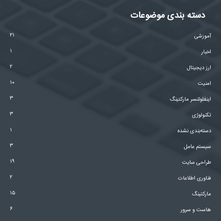
دسته بندی موضوعات
۲۱
آموزشی
۱
اخبار
۲
ارز دیجیتال
۱۰
امنیت
۳
اینفلوئنسر مارکتینگ
۳
تکنولوژی
۱
دسته‌بندی نشده
۳
سیستم عامل
۱۹
طراحی سایت
۲
فناوری اطلاعات
۱۵
مارکتینگ
۶
هاست و سرور