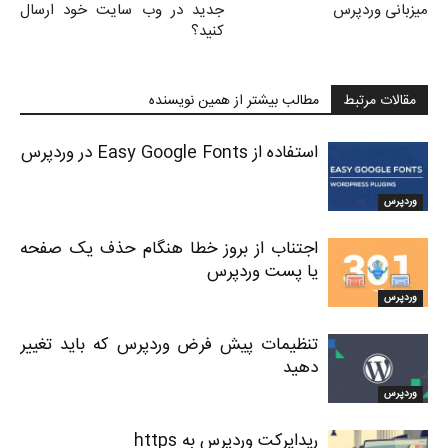
میزبانی وردپرس
جدید در وب سایت خود ارسال
کنید؟
مقالات مرتبط
مطالب بیشتر از همین نویسنده
استفاده از Easy Google Fonts در وردپرس
وردپرس
اجتناب از بروز خطا هنگام حذف یک صفحه
یا پست وردپرس
وردپرس
تنظیمات پیش فرض وردپرس که باید تغییر
دهید
وردپرس
ریدایرکت وردپرس به https