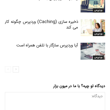
وردپرس
ذخیره سازی (Caching) وردپرس چگونه کار
می کند
وردپرس
آیا وردپرس سازگار با تلفن همراه است
وردپرس
دیدگاه تو چیه؟ با ما در میون بزار