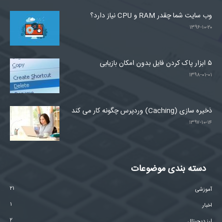
وب سایت شما چقدر RAM و CPU نیاز دارد؟
۱۳۹۶-۱۰-۲۰
۵ ابزار پاک کردن فایل بدون امکان بازیابی
۱۳۹۸-۰۱-۰۱
ذخیره سازی (Caching) وردپرس چگونه کار می کند
۱۳۹۷-۱۰-۱۴
دسته بندی موضوعات
۲۱
آموزشی
۱
اخبار
۲
ارز دیجیتال