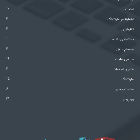
۱۰
امنیت
۳
اینفلوئنسر مارکتینگ
۳
تکنولوژی
۱
دسته‌بندی نشده
۳
سیستم عامل
۱۹
طراحی سایت
۲
فناوری اطلاعات
۱۵
مارکتینگ
۶
هاست و سرور
۲۹
وردپرس