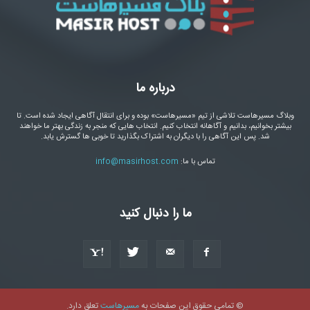
درباره ما
وبلاگ مسیرهاست تلاشی از تیم «مسیرهاست» بوده و برای انتقال آگاهی ایجاد شده است. تا
بیشتر بخوانیم، بدانیم و آگاهانه انتخاب کنیم. انتخاب هایی که منجر به زندگی بهتر ما خواهند
شد. پس این آگاهی را با دیگران به اشتراک بگذارید تا خوبی ها گسترش یابد.
تماس با ما:
info@masirhost.com
ما را دنبال کنید
© تمامی حقوق این صفحات به
مسیرهاست
تعلق دارد.