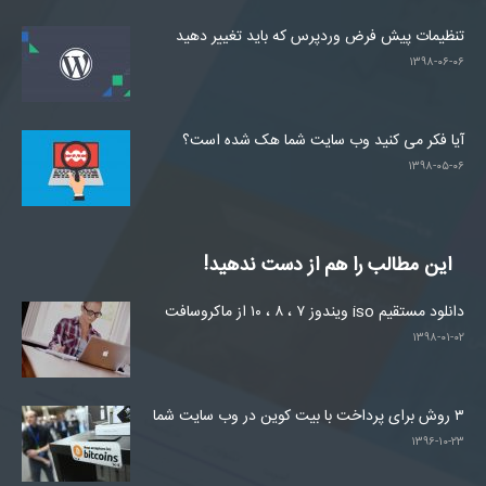
تنظیمات پیش فرض وردپرس که باید تغییر دهید
۱۳۹۸-۰۶-۰۶
آیا فکر می کنید وب سایت شما هک شده است؟
۱۳۹۸-۰۵-۰۶
این مطالب را هم از دست ندهید!
دانلود مستقیم iso ویندوز ۷ ، ۸ ، ۱۰ از ماکروسافت
۱۳۹۸-۰۱-۰۲
۳ روش برای پرداخت با بیت کوین در وب سایت شما
۱۳۹۶-۱۰-۲۳