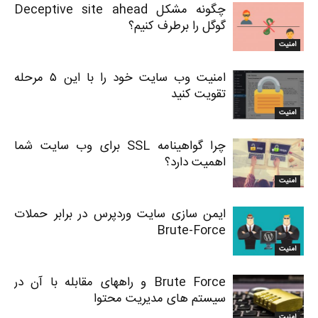
چگونه مشکل Deceptive site ahead
گوگل را برطرف کنیم؟
امنیت
امنیت وب سایت خود را با این ۵ مرحله
تقویت کنید
امنیت
چرا گواهینامه SSL برای وب سایت شما
اهمیت دارد؟
امنیت
ایمن سازی سایت وردپرس در برابر حملات
Brute-Force
امنیت
Brute Force و راههای مقابله با آن در
سیستم های مدیریت محتوا
امنیت