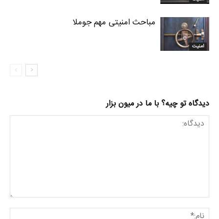
مباحث امنیتی مهم جوملا
امنیت
دیدگاه تو چیه؟ با ما در میون بزار