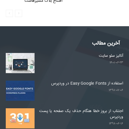
افتتاح بلاگ مسیرهاست
آخرین مطالب
آنالیز سئو سایت
۱۴۰۱-۰۶-۲۳
استفاده از Easy Google Fonts در وردپرس
۱۳۹۸-۰۷-۰۶
اجتناب از بروز خطا هنگام حذف یک صفحه یا پست
وردپرس
۱۳۹۸-۰۶-۱۶