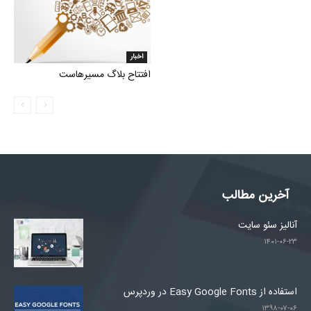
اخبار
افتتاح بلاگ مسیرهاست
آخرین مطالب
آنالیز سئو سایت
۱۴۰۱-۰۶-۲۳
استفاده از Easy Google Fonts در وردپرس
۱۳۹۸-۰۷-۰۶