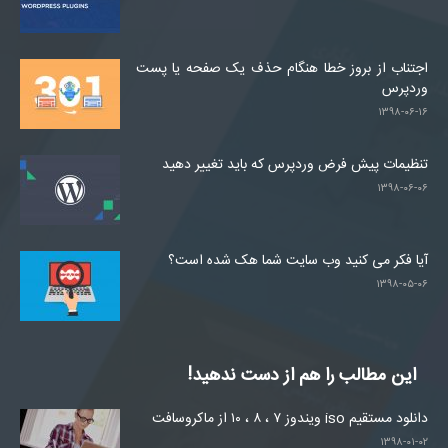
اجتناب از بروز خطا هنگام حذف یک صفحه یا پست
وردپرس
۱۳۹۸-۰۶-۱۶
تنظیمات پیش فرض وردپرس که باید تغییر دهید
۱۳۹۸-۰۶-۰۶
آیا فکر می کنید وب سایت شما هک شده است؟
۱۳۹۸-۰۵-۰۶
این مطالب را هم از دست ندهید!
دانلود مستقیم iso ویندوز ۷ ، ۸ ، ۱۰ از ماکروسافت
۱۳۹۸-۰۱-۰۲