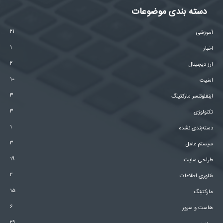
دسته بندی موضوعات
۲۱
آموزشی
۱
اخبار
۲
ارز دیجیتال
۱۰
امنیت
۳
اینفلوئنسر مارکتینگ
۳
تکنولوژی
۱
دسته‌بندی نشده
۳
سیستم عامل
۱۹
طراحی سایت
۲
فناوری اطلاعات
۱۵
مارکتینگ
۶
هاست و سرور
۲۹