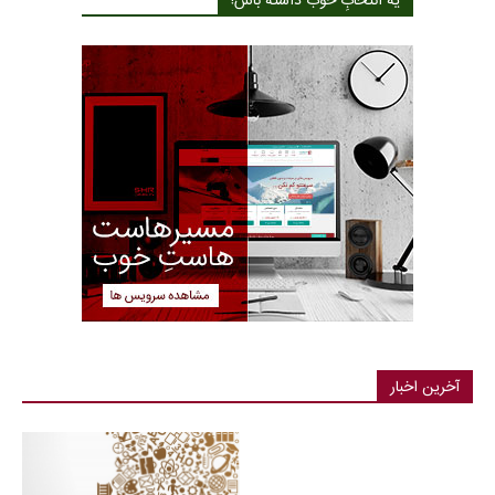
یه انتخابِ خوب داشته باش!
آخرین اخبار