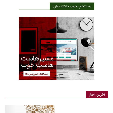
یه انتخابِ خوب داشته باش!
آخرین اخبار