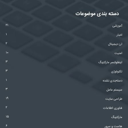
دسته بندی موضوعات
۲۱
آموزشی
۱
اخبار
۲
ارز دیجیتال
۱۰
امنیت
۳
اینفلوئنسر مارکتینگ
۳
تکنولوژی
۱
دسته‌بندی نشده
۳
سیستم عامل
۱۹
طراحی سایت
۲
فناوری اطلاعات
۱۵
مارکتینگ
۶
هاست و سرور