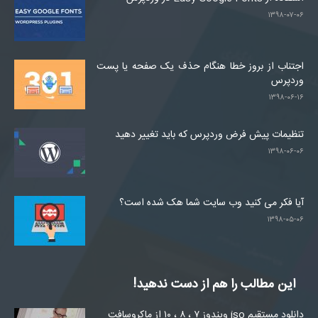
۱۳۹۸-۰۷-۰۶
اجتناب از بروز خطا هنگام حذف یک صفحه یا پست
وردپرس
۱۳۹۸-۰۶-۱۶
تنظیمات پیش فرض وردپرس که باید تغییر دهید
۱۳۹۸-۰۶-۰۶
آیا فکر می کنید وب سایت شما هک شده است؟
۱۳۹۸-۰۵-۰۶
این مطالب را هم از دست ندهید!
دانلود مستقیم iso ویندوز ۷ ، ۸ ، ۱۰ از ماکروسافت