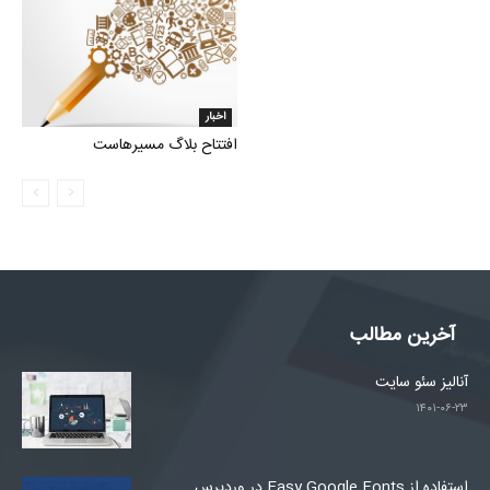
اخبار
افتتاح بلاگ مسیرهاست
آخرین مطالب
آنالیز سئو سایت
۱۴۰۱-۰۶-۲۳
استفاده از Easy Google Fonts در وردپرس