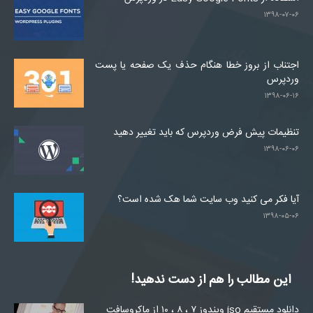
۱۳۹۸-۰۷-۰۶
اجتناب از بروز خطا هنگام حذف یک صفحه یا پست
وردپرس
۱۳۹۸-۰۶-۱۶
تنظیمات پیش فرض وردپرس که باید تغییر دهید
۱۳۹۸-۰۶-۰۶
آیا فکر می کنید وب سایت شما هک شده است؟
۱۳۹۸-۰۵-۰۶
این مطالب را هم از دست ندهید!
دانلود مستقیم iso ویندوز ۷ ، ۸ ، ۱۰ از ماکروسافت