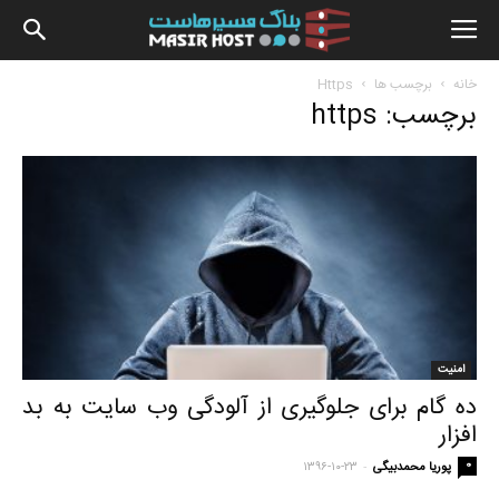
بلاگ
خانه
برچسب ها
Https
برچسب: https
مسیرهاس
امنیت
ده گام برای جلوگیری از آلودگی وب سایت به بد
افزار
-
0
پوریا محمدبیگی
۱۳۹۶-۱۰-۲۳