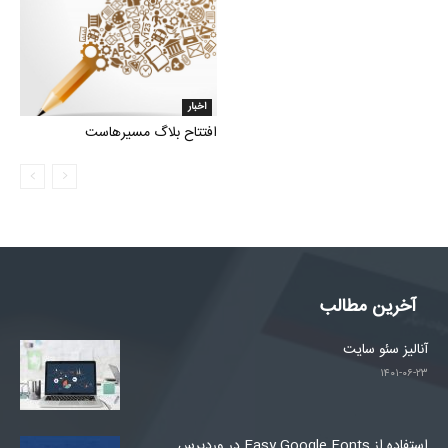
اخبار
افتتاح بلاگ مسیرهاست
آخرین مطالب
آنالیز سئو سایت
۱۴۰۱-۰۶-۲۳
استفاده از Easy Google Fonts در وردپرس