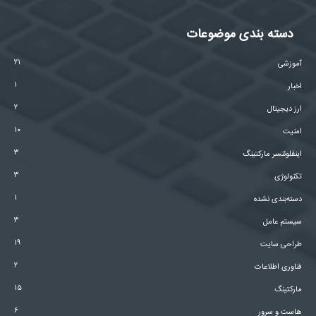
دسته بندی موضوعات
۲۱
آموزشی
۱
اخبار
۲
ارز دیجیتال
۱۰
امنیت
۳
اینفلوئنسر مارکتینگ
۳
تکنولوژی
۱
دسته‌بندی نشده
۳
سیستم عامل
۱۹
طراحی سایت
۲
فناوری اطلاعات
۱۵
مارکتینگ
۶
هاست و سرور