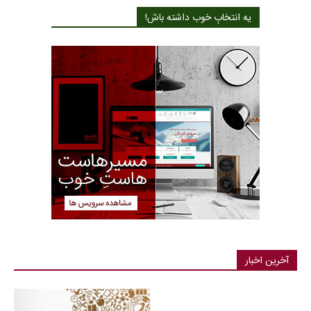
یه انتخابِ خوب داشته باش!
آخرین اخبار