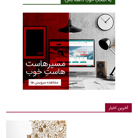
یه انتخابِ خوب داشته باش!
آخرین اخبار