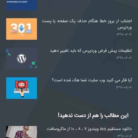
اجتناب از بروز خطا هنگام حذف یک صفحه یا پست
وردپرس
۱۳۹۸-۰۶-۱۶
تنظیمات پیش فرض وردپرس که باید تغییر دهید
۱۳۹۸-۰۶-۰۶
آیا فکر می کنید وب سایت شما هک شده است؟
۱۳۹۸-۰۵-۰۶
این مطالب را هم از دست ندهید!
دانلود مستقیم iso ویندوز ۷ ، ۸ ، ۱۰ از ماکروسافت
۱۳۹۸-۰۱-۰۲