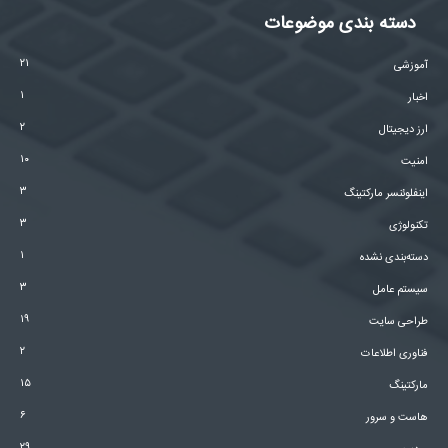
دسته بندی موضوعات
۲۱
آموزشی
۱
اخبار
۲
ارز دیجیتال
۱۰
امنیت
۳
اینفلوئنسر مارکتینگ
۳
تکنولوژی
۱
دسته‌بندی نشده
۳
سیستم عامل
۱۹
طراحی سایت
۲
فناوری اطلاعات
۱۵
مارکتینگ
۶
هاست و سرور
۲۹