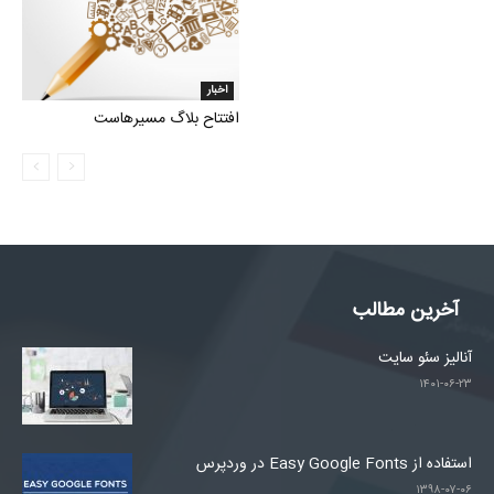
اخبار
افتتاح بلاگ مسیرهاست
آخرین مطالب
آنالیز سئو سایت
۱۴۰۱-۰۶-۲۳
استفاده از Easy Google Fonts در وردپرس
۱۳۹۸-۰۷-۰۶