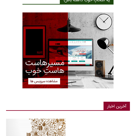
یه انتخابِ خوب داشته باش!
آخرین اخبار