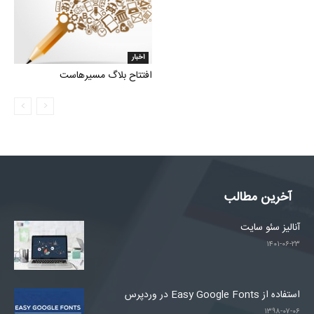
اخبار
افتتاح بلاگ مسیرهاست
آخرین مطالب
آنالیز سئو سایت
۱۴۰۱-۰۶-۲۳
استفاده از Easy Google Fonts در وردپرس
۱۳۹۸-۰۷-۰۶