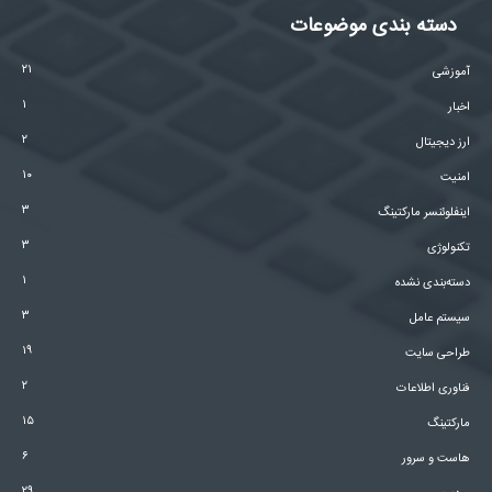
دسته بندی موضوعات
۲۱
آموزشی
۱
اخبار
۲
ارز دیجیتال
۱۰
امنیت
۳
اینفلوئنسر مارکتینگ
۳
تکنولوژی
۱
دسته‌بندی نشده
۳
سیستم عامل
۱۹
طراحی سایت
۲
فناوری اطلاعات
۱۵
مارکتینگ
۶
هاست و سرور
۲۹