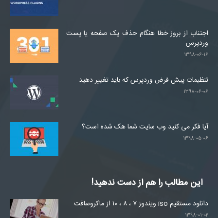
اجتناب از بروز خطا هنگام حذف یک صفحه یا پست
وردپرس
۱۳۹۸-۰۶-۱۶
تنظیمات پیش فرض وردپرس که باید تغییر دهید
۱۳۹۸-۰۶-۰۶
آیا فکر می کنید وب سایت شما هک شده است؟
۱۳۹۸-۰۵-۰۶
این مطالب را هم از دست ندهید!
دانلود مستقیم iso ویندوز ۷ ، ۸ ، ۱۰ از ماکروسافت
۱۳۹۸-۰۱-۰۲