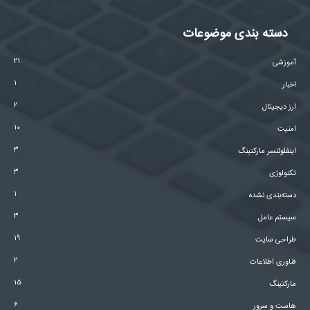
دسته بندی موضوعات
۲۱
آموزشی
۱
اخبار
۲
ارز دیجیتال
۱۰
امنیت
۳
اینفلوئنسر مارکتینگ
۳
تکنولوژی
۱
دسته‌بندی نشده
۳
سیستم عامل
۱۹
طراحی سایت
۲
فناوری اطلاعات
۱۵
مارکتینگ
۶
هاست و سرور