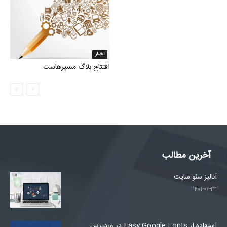
اخبار
افتتاح بلاگ مسیرهاست
آخرین مطالب
آنالیز سئو سایت
۱۴۰۱-۰۶-۲۳
استفاده از Easy Google Fonts در وردپرس