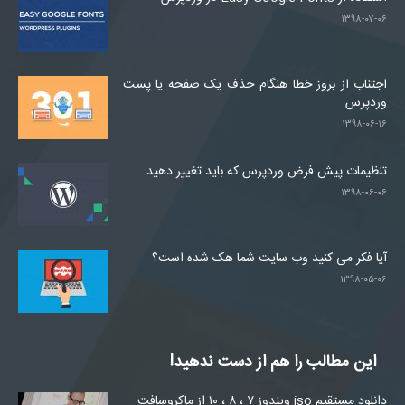
۱۳۹۸-۰۷-۰۶
اجتناب از بروز خطا هنگام حذف یک صفحه یا پست
وردپرس
۱۳۹۸-۰۶-۱۶
تنظیمات پیش فرض وردپرس که باید تغییر دهید
۱۳۹۸-۰۶-۰۶
آیا فکر می کنید وب سایت شما هک شده است؟
۱۳۹۸-۰۵-۰۶
این مطالب را هم از دست ندهید!
دانلود مستقیم iso ویندوز ۷ ، ۸ ، ۱۰ از ماکروسافت