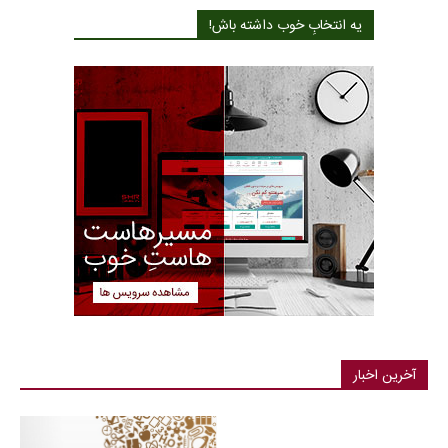
یه انتخابِ خوب داشته باش!
آخرین اخبار