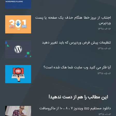
اجتناب از بروز خطا هنگام حذف یک صفحه یا پست
وردپرس
۱۳۹۸-۰۶-۱۶
تنظیمات پیش فرض وردپرس که باید تغییر دهید
۱۳۹۸-۰۶-۰۶
آیا فکر می کنید وب سایت شما هک شده است؟
۱۳۹۸-۰۵-۰۶
این مطالب را هم از دست ندهید!
دانلود مستقیم iso ویندوز ۷ ، ۸ ، ۱۰ از ماکروسافت
۱۳۹۸-۰۱-۰۲