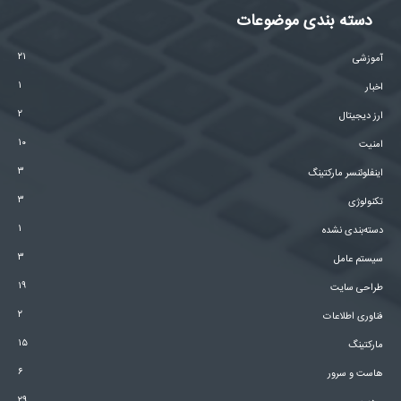
دسته بندی موضوعات
۲۱
آموزشی
۱
اخبار
۲
ارز دیجیتال
۱۰
امنیت
۳
اینفلوئنسر مارکتینگ
۳
تکنولوژی
۱
دسته‌بندی نشده
۳
سیستم عامل
۱۹
طراحی سایت
۲
فناوری اطلاعات
۱۵
مارکتینگ
۶
هاست و سرور
۲۹