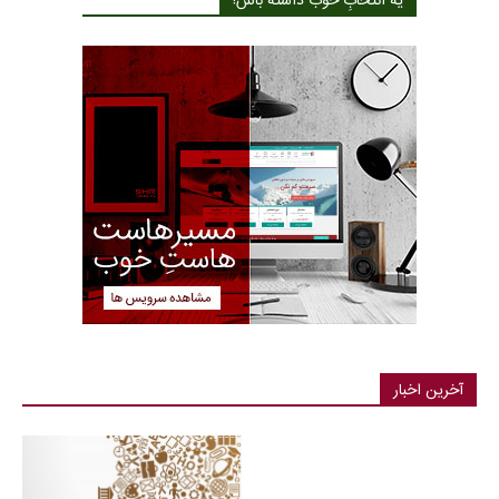
یه انتخابِ خوب داشته باش!
آخرین اخبار