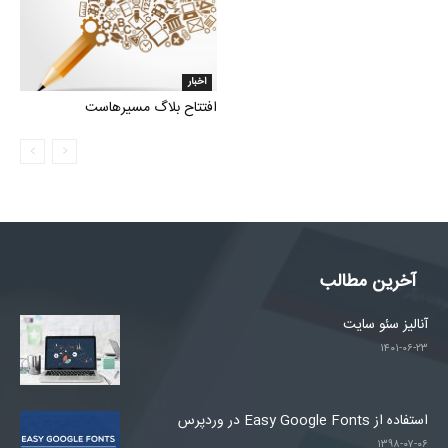
اخبار
افتتاح بلاگ مسیرهاست
آخرین مطالب
آنالیز سئو سایت
۱۴۰۱-۰۶-۲۳
استفاده از Easy Google Fonts در وردپرس
۱۳۹۸-۰۷-۰۶