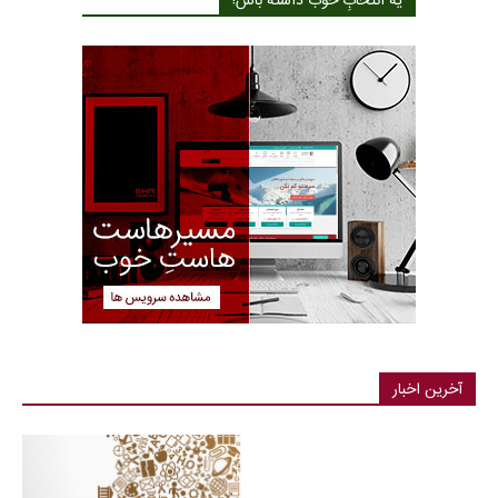
یه انتخابِ خوب داشته باش!
آخرین اخبار