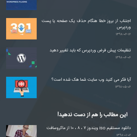
اجتناب از بروز خطا هنگام حذف یک صفحه یا پست
وردپرس
۱۳۹۸-۰۶-۱۶
تنظیمات پیش فرض وردپرس که باید تغییر دهید
۱۳۹۸-۰۶-۰۶
آیا فکر می کنید وب سایت شما هک شده است؟
۱۳۹۸-۰۵-۰۶
این مطالب را هم از دست ندهید!
دانلود مستقیم iso ویندوز ۷ ، ۸ ، ۱۰ از ماکروسافت
۱۳۹۸-۰۱-۰۲