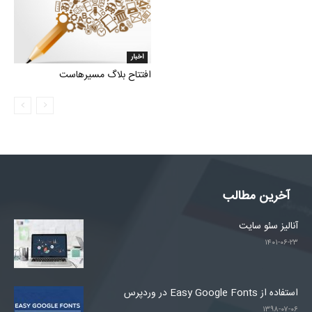
اخبار
افتتاح بلاگ مسیرهاست
آخرین مطالب
آنالیز سئو سایت
۱۴۰۱-۰۶-۲۳
استفاده از Easy Google Fonts در وردپرس
۱۳۹۸-۰۷-۰۶