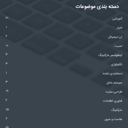
دسته بندی موضوعات
۲۱
آموزشی
۱
اخبار
۲
ارز دیجیتال
۱۰
امنیت
۳
اینفلوئنسر مارکتینگ
۳
تکنولوژی
۱
دسته‌بندی نشده
۳
سیستم عامل
۱۹
طراحی سایت
۲
فناوری اطلاعات
۱۵
مارکتینگ
۶
هاست و سرور
۲۹