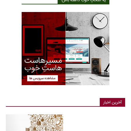
یه انتخابِ خوب داشته باش!
آخرین اخبار