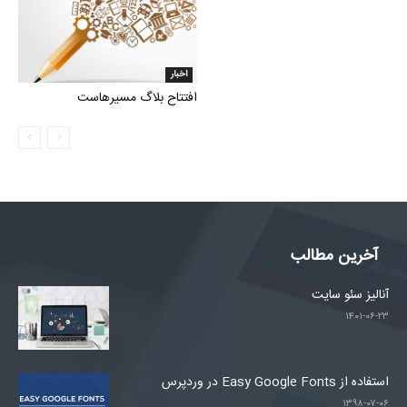
اخبار
افتتاح بلاگ مسیرهاست
آخرین مطالب
آنالیز سئو سایت
۱۴۰۱-۰۶-۲۳
استفاده از Easy Google Fonts در وردپرس
۱۳۹۸-۰۷-۰۶