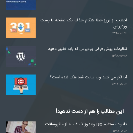
اجتناب از بروز خطا هنگام حذف یک صفحه یا پست
وردپرس
۱۳۹۸-۰۶-۱۶
تنظیمات پیش فرض وردپرس که باید تغییر دهید
۱۳۹۸-۰۶-۰۶
آیا فکر می کنید وب سایت شما هک شده است؟
۱۳۹۸-۰۵-۰۶
این مطالب را هم از دست ندهید!
دانلود مستقیم iso ویندوز ۷ ، ۸ ، ۱۰ از ماکروسافت
۱۳۹۸-۰۱-۰۲