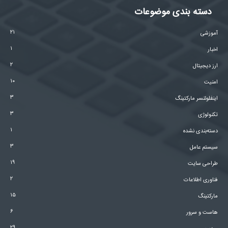
دسته بندی موضوعات
۲۱
آموزشی
۱
اخبار
۲
ارز دیجیتال
۱۰
امنیت
۳
اینفلوئنسر مارکتینگ
۳
تکنولوژی
۱
دسته‌بندی نشده
۳
سیستم عامل
۱۹
طراحی سایت
۲
فناوری اطلاعات
۱۵
مارکتینگ
۶
هاست و سرور
۲۹