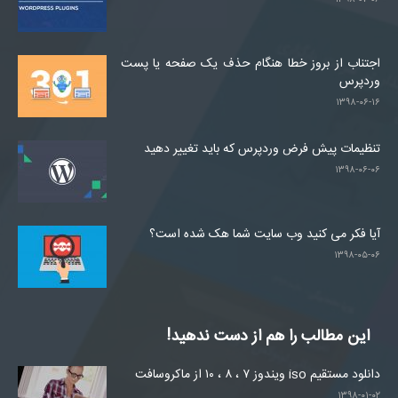
اجتناب از بروز خطا هنگام حذف یک صفحه یا پست
وردپرس
۱۳۹۸-۰۶-۱۶
تنظیمات پیش فرض وردپرس که باید تغییر دهید
۱۳۹۸-۰۶-۰۶
آیا فکر می کنید وب سایت شما هک شده است؟
۱۳۹۸-۰۵-۰۶
این مطالب را هم از دست ندهید!
دانلود مستقیم iso ویندوز ۷ ، ۸ ، ۱۰ از ماکروسافت
۱۳۹۸-۰۱-۰۲