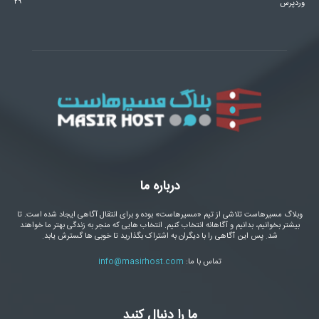
۲۹
وردپرس
درباره ما
وبلاگ مسیرهاست تلاشی از تیم «مسیرهاست» بوده و برای انتقال آگاهی ایجاد شده است. تا
بیشتر بخوانیم، بدانیم و آگاهانه انتخاب کنیم. انتخاب هایی که منجر به زندگی بهتر ما خواهند
شد. پس این آگاهی را با دیگران به اشتراک بگذارید تا خوبی ها گسترش یابد.
تماس با ما:
info@masirhost.com
ما را دنبال کنید