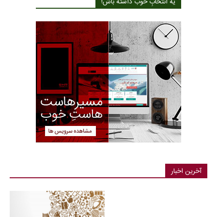
یه انتخابِ خوب داشته باش!
آخرین اخبار