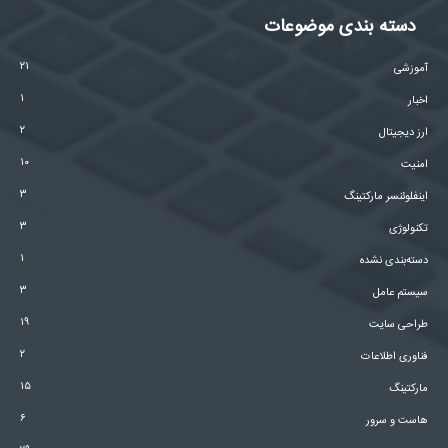
دسته بندی موضوعات
۲۱
آموزشی
۱
اخبار
۲
ارز دیجیتال
۱۰
امنیت
۳
اینفلوئنسر مارکتینگ
۳
تکنولوژی
۱
دسته‌بندی نشده
۳
سیستم عامل
۱۹
طراحی سایت
۲
فناوری اطلاعات
۱۵
مارکتینگ
۶
هاست و سرور