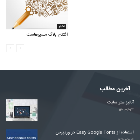
اخبار
افتتاح بلاگ مسیرهاست
آخرین مطالب
آنالیز سئو سایت
۱۴۰۱-۰۶-۲۳
استفاده از Easy Google Fonts در وردپرس
۱۳۹۸-۰۷-۰۶