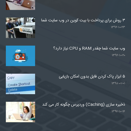
۳ روش برای پرداخت با بیت کوین در وب سایت شما
۱۳۹۶-۱۰-۲۳
وب سایت شما چقدر RAM و CPU نیاز دارد؟
۱۳۹۶-۱۰-۲۰
۵ ابزار پاک کردن فایل بدون امکان بازیابی
۱۳۹۸-۰۱-۰۱
ذخیره سازی (Caching) وردپرس چگونه کار می کند
۱۳۹۷-۱۰-۱۴