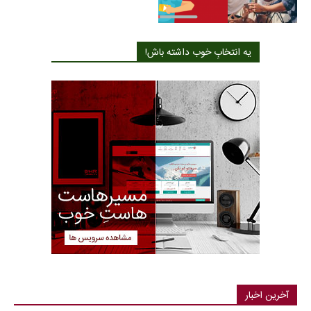
یه انتخابِ خوب داشته باش!
آخرین اخبار