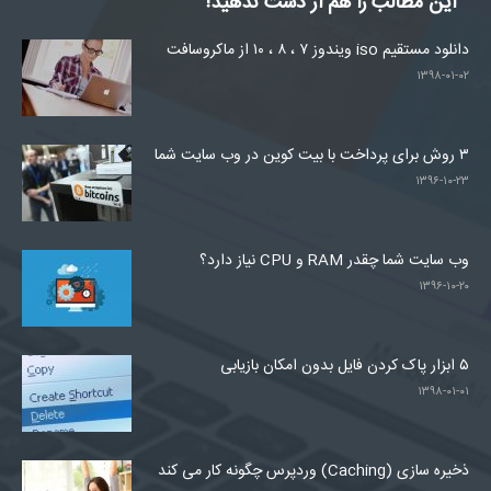
این مطالب را هم از دست ندهید!
دانلود مستقیم iso ویندوز ۷ ، ۸ ، ۱۰ از ماکروسافت
۱۳۹۸-۰۱-۰۲
۳ روش برای پرداخت با بیت کوین در وب سایت شما
۱۳۹۶-۱۰-۲۳
وب سایت شما چقدر RAM و CPU نیاز دارد؟
۱۳۹۶-۱۰-۲۰
۵ ابزار پاک کردن فایل بدون امکان بازیابی
۱۳۹۸-۰۱-۰۱
ذخیره سازی (Caching) وردپرس چگونه کار می کند