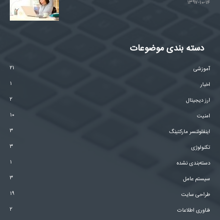
۱۳۹۷-۱۰-۱۴
دسته بندی موضوعات
۲۱
آموزشی
۱
اخبار
۲
ارز دیجیتال
۱۰
امنیت
۳
اینفلوئنسر مارکتینگ
۳
تکنولوژی
۱
دسته‌بندی نشده
۳
سیستم عامل
۱۹
طراحی سایت
۲
فناوری اطلاعات