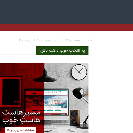
خانه
پیوند یکتا در وردپرس چیست؟
پیوند یکتا
یه انتخابِ خوب داشته باش!