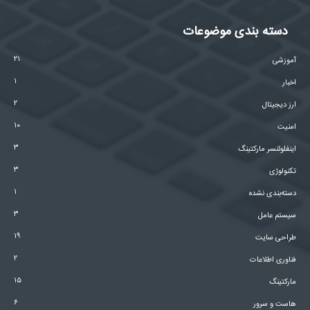
دسته بندی موضوعات
۲۱
آموزشی
۱
اخبار
۲
ارز دیجیتال
۱۰
امنیت
۳
اینفلوئنسر مارکتینگ
۳
تکنولوژی
۱
دسته‌بندی نشده
۳
سیستم عامل
۱۹
طراحی سایت
۲
فناوری اطلاعات
۱۵
مارکتینگ
۶
هاست و سرور