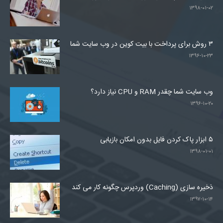
۱۳۹۸-۰۱-۰۲
۳ روش برای پرداخت با بیت کوین در وب سایت شما
۱۳۹۶-۱۰-۲۳
وب سایت شما چقدر RAM و CPU نیاز دارد؟
۱۳۹۶-۱۰-۲۰
۵ ابزار پاک کردن فایل بدون امکان بازیابی
۱۳۹۸-۰۱-۰۱
ذخیره سازی (Caching) وردپرس چگونه کار می کند
۱۳۹۷-۱۰-۱۴