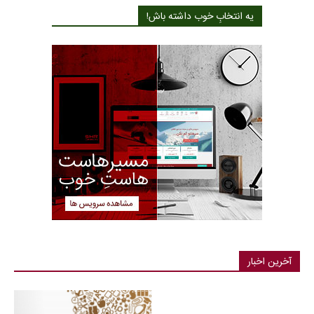
یه انتخابِ خوب داشته باش!
آخرین اخبار