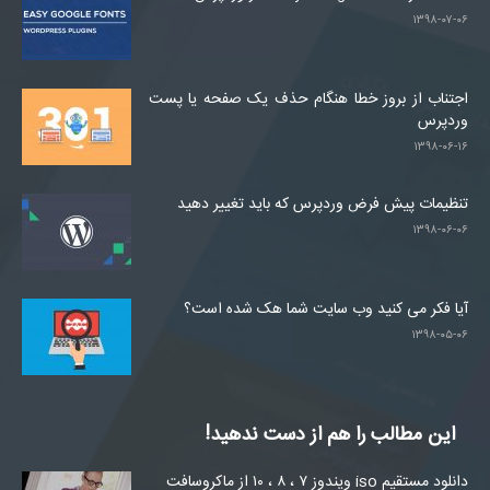
۱۳۹۸-۰۷-۰۶
اجتناب از بروز خطا هنگام حذف یک صفحه یا پست
وردپرس
۱۳۹۸-۰۶-۱۶
تنظیمات پیش فرض وردپرس که باید تغییر دهید
۱۳۹۸-۰۶-۰۶
آیا فکر می کنید وب سایت شما هک شده است؟
۱۳۹۸-۰۵-۰۶
این مطالب را هم از دست ندهید!
دانلود مستقیم iso ویندوز ۷ ، ۸ ، ۱۰ از ماکروسافت