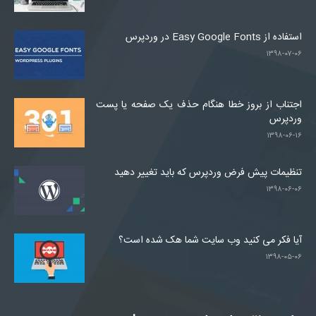
استفاده از Easy Google Fonts در وردپرس
۱۳۹۸-۰۷-۰۶
اجتناب از بروز خطا هنگام حذف یک صفحه یا پست
وردپرس
۱۳۹۸-۰۶-۱۶
تنظیمات پیش فرض وردپرس که باید تغییر دهید
۱۳۹۸-۰۶-۰۶
آیا فکر می کنید وب سایت شما هک شده است؟
۱۳۹۸-۰۵-۰۶