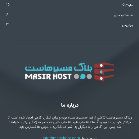
۱۵
مارکتینگ
۶
هاست و سرور
۲۹
وردپرس
درباره ما
وبلاگ مسیرهاست تلاشی از تیم «مسیرهاست» بوده و برای انتقال آگاهی ایجاد شده است. تا
بیشتر بخوانیم، بدانیم و آگاهانه انتخاب کنیم. انتخاب هایی که منجر به زندگی بهتر ما خواهند
شد. پس این آگاهی را با دیگران به اشتراک بگذارید تا خوبی ها گسترش یابد.
تماس با ما:
info@masirhost.com