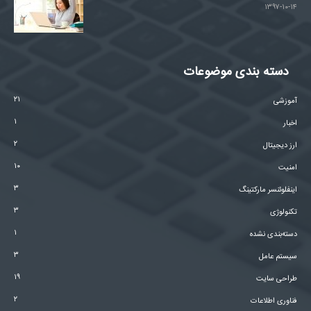
۱۳۹۷-۱۰-۱۴
دسته بندی موضوعات
۲۱
آموزشی
۱
اخبار
۲
ارز دیجیتال
۱۰
امنیت
۳
اینفلوئنسر مارکتینگ
۳
تکنولوژی
۱
دسته‌بندی نشده
۳
سیستم عامل
۱۹
طراحی سایت
۲
فناوری اطلاعات