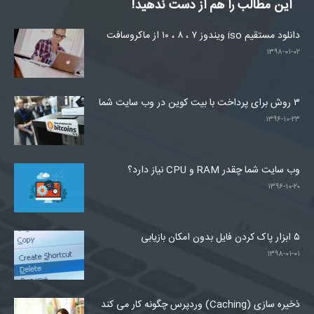
این مطالب را هم از دست ندهید!
دانلود مستقیم iso ویندوز ۷ ، ۸ ، ۱۰ از ماکروسافت
۱۳۹۸-۰۱-۰۲
۳ روش برای پرداخت با بیت کوین در وب سایت شما
۱۳۹۶-۱۰-۲۳
وب سایت شما چقدر RAM و CPU نیاز دارد؟
۱۳۹۶-۱۰-۲۰
۵ ابزار پاک کردن فایل بدون امکان بازیابی
۱۳۹۸-۰۱-۰۱
ذخیره سازی (Caching) وردپرس چگونه کار می کند