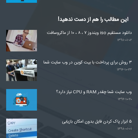
این مطالب را هم از دست ندهید!
دانلود مستقیم iso ویندوز ۷ ، ۸ ، ۱۰ از ماکروسافت
۱۳۹۸-۰۱-۰۲
۳ روش برای پرداخت با بیت کوین در وب سایت شما
۱۳۹۶-۱۰-۲۳
وب سایت شما چقدر RAM و CPU نیاز دارد؟
۱۳۹۶-۱۰-۲۰
۵ ابزار پاک کردن فایل بدون امکان بازیابی
۱۳۹۸-۰۱-۰۱