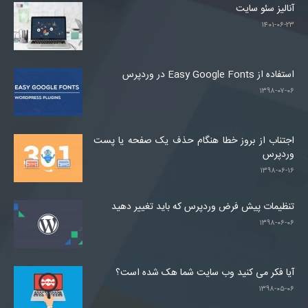
آنالیز سئو سایت
۱۴۰۱-۰۶-۲۳
استفاده از Easy Google Fonts در وردپرس
۱۳۹۸-۰۷-۰۶
اجتناب از بروز خطا هنگام حذف یک صفحه یا پست
وردپرس
۱۳۹۸-۰۶-۱۶
تنظیمات پیش فرض وردپرس که باید تغییر دهید
۱۳۹۸-۰۶-۰۶
آیا فکر می کنید وب سایت شما هک شده است؟
۱۳۹۸-۰۵-۰۶