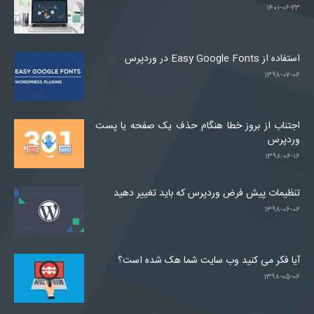
۱۴۰۱-۰۶-۲۳
استفاده از Easy Google Fonts در وردپرس
۱۳۹۸-۰۷-۰۶
اجتناب از بروز خطا هنگام حذف یک صفحه یا پست
وردپرس
۱۳۹۸-۰۶-۱۶
تنظیمات پیش فرض وردپرس که باید تغییر دهید
۱۳۹۸-۰۶-۰۶
آیا فکر می کنید وب سایت شما هک شده است؟
۱۳۹۸-۰۵-۰۶