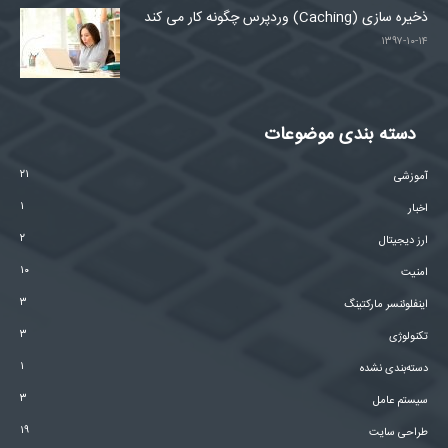
ذخیره سازی (Caching) وردپرس چگونه کار می کند
۱۳۹۷-۱۰-۱۴
دسته بندی موضوعات
۲۱
آموزشی
۱
اخبار
۲
ارز دیجیتال
۱۰
امنیت
۳
اینفلوئنسر مارکتینگ
۳
تکنولوژی
۱
دسته‌بندی نشده
۳
سیستم عامل
۱۹
طراحی سایت