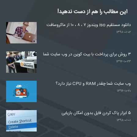
این مطالب را هم از دست ندهید!
دانلود مستقیم iso ویندوز ۷ ، ۸ ، ۱۰ از ماکروسافت
۱۳۹۸-۰۱-۰۲
۳ روش برای پرداخت با بیت کوین در وب سایت شما
۱۳۹۶-۱۰-۲۳
وب سایت شما چقدر RAM و CPU نیاز دارد؟
۱۳۹۶-۱۰-۲۰
۵ ابزار پاک کردن فایل بدون امکان بازیابی
۱۳۹۸-۰۱-۰۱