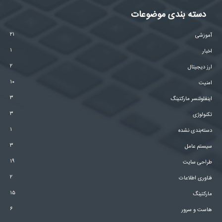
دسته بندی موضوعات
۲۱
آموزشی
۱
اخبار
۲
ارز دیجیتال
۱۰
امنیت
۳
اینفلوئنسر مارکتینگ
۳
تکنولوژی
۱
دسته‌بندی نشده
۳
سیستم عامل
۱۹
طراحی سایت
۲
فناوری اطلاعات
۱۵
مارکتینگ
۶
هاست و سرور