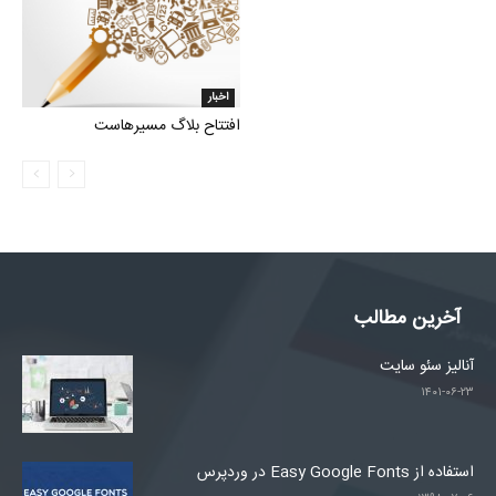
اخبار
افتتاح بلاگ مسیرهاست
آخرین مطالب
آنالیز سئو سایت
۱۴۰۱-۰۶-۲۳
استفاده از Easy Google Fonts در وردپرس