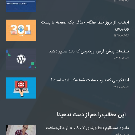
۱۳۹۸-۰۷-۰۶
اجتناب از بروز خطا هنگام حذف یک صفحه یا پست
وردپرس
۱۳۹۸-۰۶-۱۶
تنظیمات پیش فرض وردپرس که باید تغییر دهید
۱۳۹۸-۰۶-۰۶
آیا فکر می کنید وب سایت شما هک شده است؟
۱۳۹۸-۰۵-۰۶
این مطالب را هم از دست ندهید!
دانلود مستقیم iso ویندوز ۷ ، ۸ ، ۱۰ از ماکروسافت