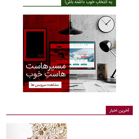
یه انتخابِ خوب داشته باش!
آخرین اخبار