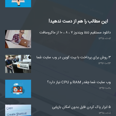
این مطالب را هم از دست ندهید!
دانلود مستقیم iso ویندوز ۷ ، ۸ ، ۱۰ از ماکروسافت
۱۳۹۸-۰۱-۰۲
۳ روش برای پرداخت با بیت کوین در وب سایت شما
۱۳۹۶-۱۰-۲۳
وب سایت شما چقدر RAM و CPU نیاز دارد؟
۱۳۹۶-۱۰-۲۰
۵ ابزار پاک کردن فایل بدون امکان بازیابی
۱۳۹۸-۰۱-۰۱