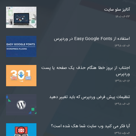
آنالیز سئو سایت
۱۴۰۱-۰۶-۲۳
استفاده از Easy Google Fonts در وردپرس
۱۳۹۸-۰۷-۰۶
اجتناب از بروز خطا هنگام حذف یک صفحه یا پست
وردپرس
۱۳۹۸-۰۶-۱۶
تنظیمات پیش فرض وردپرس که باید تغییر دهید
۱۳۹۸-۰۶-۰۶
آیا فکر می کنید وب سایت شما هک شده است؟
۱۳۹۸-۰۵-۰۶