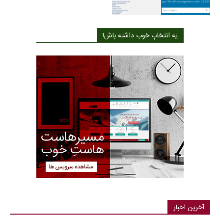
یه انتخابِ خوب داشته باش!
آخرین اخبار