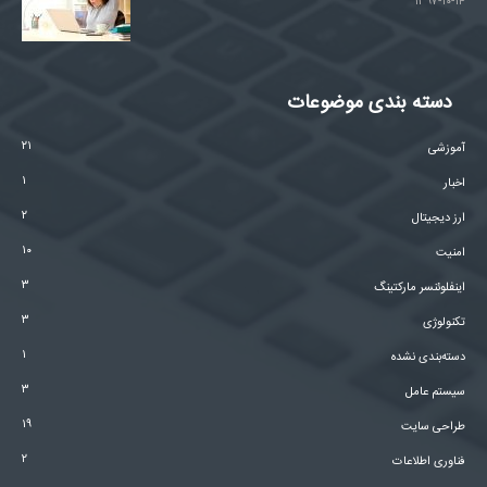
۱۳۹۷-۱۰-۱۴
دسته بندی موضوعات
۲۱
آموزشی
۱
اخبار
۲
ارز دیجیتال
۱۰
امنیت
۳
اینفلوئنسر مارکتینگ
۳
تکنولوژی
۱
دسته‌بندی نشده
۳
سیستم عامل
۱۹
طراحی سایت
۲
فناوری اطلاعات