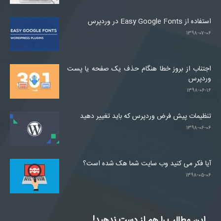
استفاده از Easy Google Fonts در وردپرس
۱۳۹۸-۰۷-۰۶
اجتناب از بروز خطا هنگام حذف یک صفحه یا پست
وردپرس
۱۳۹۸-۰۶-۱۶
تنظیمات پیش فرض وردپرس که باید تغییر دهید
۱۳۹۸-۰۶-۰۶
آیا فکر می کنید وب سایت شما هک شده است؟
۱۳۹۸-۰۵-۰۶
این مطالب را هم از دست ندهید!