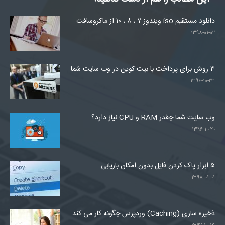
دانلود مستقیم iso ویندوز ۷ ، ۸ ، ۱۰ از ماکروسافت
۱۳۹۸-۰۱-۰۲
۳ روش برای پرداخت با بیت کوین در وب سایت شما
۱۳۹۶-۱۰-۲۳
وب سایت شما چقدر RAM و CPU نیاز دارد؟
۱۳۹۶-۱۰-۲۰
۵ ابزار پاک کردن فایل بدون امکان بازیابی
۱۳۹۸-۰۱-۰۱
ذخیره سازی (Caching) وردپرس چگونه کار می کند