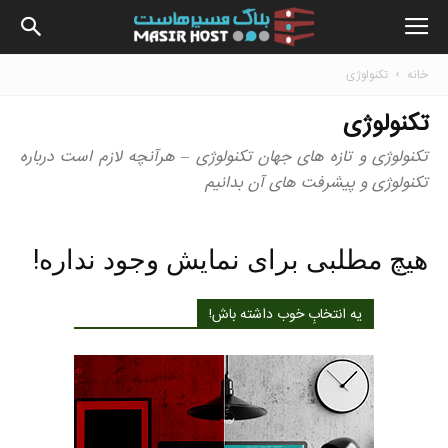
بلاگ
خانه
تکنولوژی
تکنولوژی
مسیرهاس
تکنولوژی و تازه های جهان تکنولوژی – هرآنچه لازم است درباره
تکنولوژی و پیشرفت های آن بدانیم
هیچ مطلبی برای نمایش وجود نداره!
یه انتخابِ خوب داشته باش!