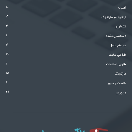
۱۰
امنیت
۳
اینفلوئنسر مارکتینگ
۳
تکنولوژی
۱
دسته‌بندی نشده
۳
سیستم عامل
۱۹
طراحی سایت
۲
فناوری اطلاعات
۱۵
مارکتینگ
۶
هاست و سرور
۲۹
وردپرس