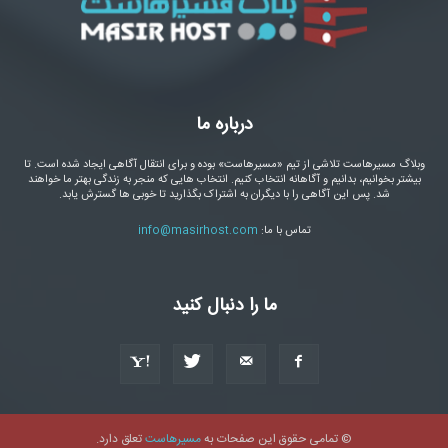
درباره ما
وبلاگ مسیرهاست تلاشی از تیم «مسیرهاست» بوده و برای انتقال آگاهی ایجاد شده است. تا
بیشتر بخوانیم، بدانیم و آگاهانه انتخاب کنیم. انتخاب هایی که منجر به زندگی بهتر ما خواهند
شد. پس این آگاهی را با دیگران به اشتراک بگذارید تا خوبی ها گسترش یابد.
تماس با ما:
info@masirhost.com
ما را دنبال کنید
© تمامی حقوق این صفحات به
مسیرهاست
تعلق دارد.