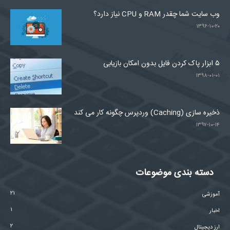
وب سایت شما چقدر RAM و CPU نیاز دارد؟
۱۳۹۶-۱۰-۲۰
۵ ابزار پاک کردن فایل بدون امکان بازیابی
۱۳۹۸-۰۱-۰۱
ذخیره سازی (Caching) وردپرس چگونه کار می کند
۱۳۹۷-۱۰-۱۴
دسته بندی موضوعات
۲۱
آموزشی
۱
اخبار
۲
ارز دیجیتال