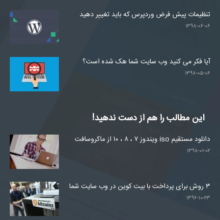
تنظیمات پیش فرض وردپرس که باید تغییر دهید
۱۳۹۸-۰۶-۰۶
آیا فکر می کنید وب سایت شما هک شده است؟
۱۳۹۸-۰۵-۰۶
این مطالب را هم از دست ندهید!
دانلود مستقیم iso ویندوز ۷ ، ۸ ، ۱۰ از ماکروسافت
۱۳۹۸-۰۱-۰۲
۳ روش برای پرداخت با بیت کوین در وب سایت شما
۱۳۹۶-۱۰-۲۳