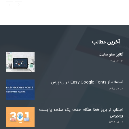
آخرین مطالب
آنالیز سئو سایت
۱۴۰۱-۰۶-۲۳
استفاده از Easy Google Fonts در وردپرس
۱۳۹۸-۰۷-۰۶
اجتناب از بروز خطا هنگام حذف یک صفحه یا پست
وردپرس
۱۳۹۸-۰۶-۱۶