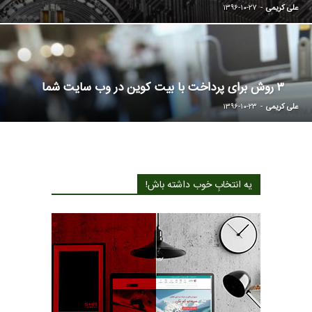
علی کریمی
-
۱۳۹۶-۱۰-۲۷
۳ روش برای پرداخت با بیت کوین در وب سایت شما
علی کریمی
-
۱۳۹۶-۱۰-۲۳
یه انتخابِ خوب داشته باش!