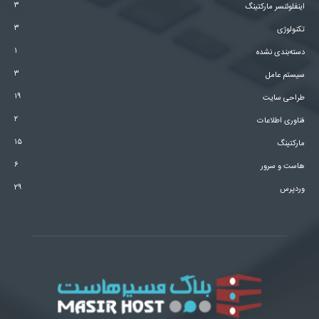
۳
اینفلوئنسر مارکتینگ
۳
تکنولوژی
۱
دسته‌بندی نشده
۳
سیستم عامل
۱۹
طراحی سایت
۲
فناوری اطلاعات
۱۵
مارکتینگ
۶
هاست و سرور
۲۹
وردپرس