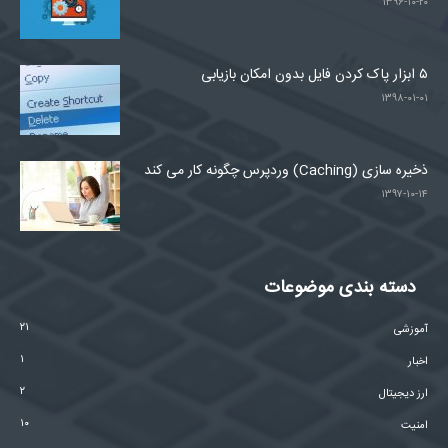
۱۳۹۶-۱۰-۲۰
۵ ابزار پاک کردن فایل بدون امکان بازیابی
۱۳۹۸-۰۱-۰۱
ذخیره سازی (Caching) وردپرس چگونه کار می کند
۱۳۹۷-۱۰-۱۴
دسته بندی موضوعات
۲۱
آموزشی
۱
اخبار
۲
ارز دیجیتال
۱۰
امنیت