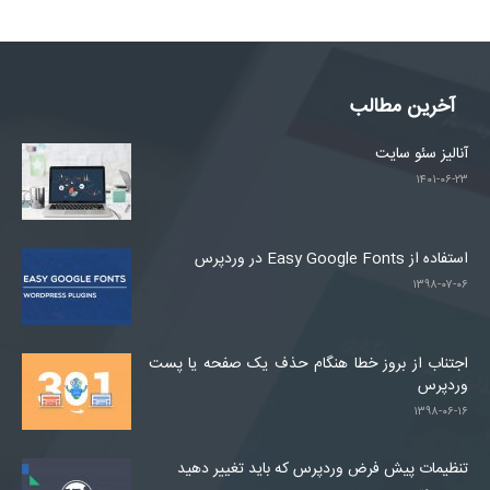
آخرین مطالب
آنالیز سئو سایت
۱۴۰۱-۰۶-۲۳
استفاده از Easy Google Fonts در وردپرس
۱۳۹۸-۰۷-۰۶
اجتناب از بروز خطا هنگام حذف یک صفحه یا پست
وردپرس
۱۳۹۸-۰۶-۱۶
تنظیمات پیش فرض وردپرس که باید تغییر دهید