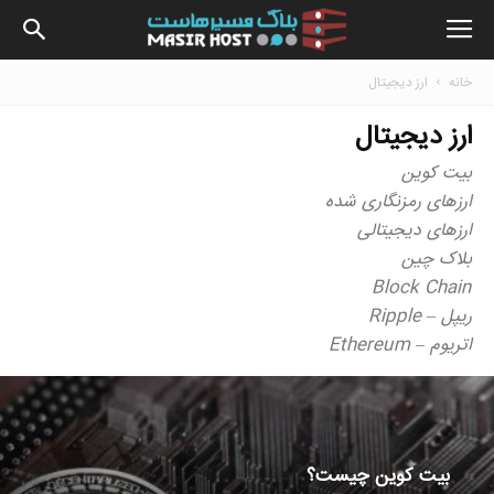
بلاگ
خانه
ارز دیجیتال
ارز دیجیتال
مسیرهاس
بیت کوین
ارزهای رمزنگاری شده
ارزهای دیجیتالی
بلاک چین
Block Chain
ریپل – Ripple
اتریوم – Ethereum
بیت کوین چیست؟