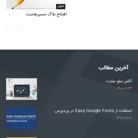
اخبار
افتتاح بلاگ مسیرهاست
آخرین مطالب
آنالیز سئو سایت
۱۴۰۱-۰۶-۲۳
استفاده از Easy Google Fonts در وردپرس
۱۳۹۸-۰۷-۰۶