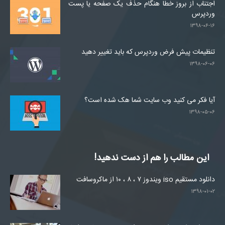
اجتناب از بروز خطا هنگام حذف یک صفحه یا پست
وردپرس
۱۳۹۸-۰۶-۱۶
تنظیمات پیش فرض وردپرس که باید تغییر دهید
۱۳۹۸-۰۶-۰۶
آیا فکر می کنید وب سایت شما هک شده است؟
۱۳۹۸-۰۵-۰۶
این مطالب را هم از دست ندهید!
دانلود مستقیم iso ویندوز ۷ ، ۸ ، ۱۰ از ماکروسافت
۱۳۹۸-۰۱-۰۲