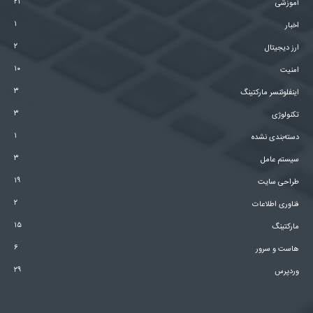
۲۱
آموزشی
۱
اخبار
۲
ارز دیجیتال
۱۰
امنیت
۳
اینفلوئنسر مارکتینگ
۳
تکنولوژی
۱
دسته‌بندی نشده
۳
سیستم عامل
۱۹
طراحی سایت
۲
فناوری اطلاعات
۱۵
مارکتینگ
۶
هاست و سرور
۲۹
وردپرس