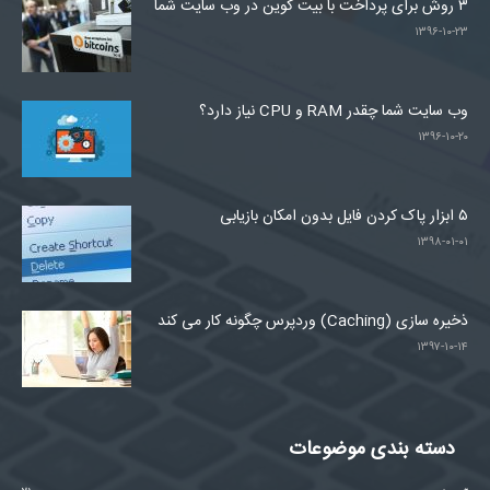
۳ روش برای پرداخت با بیت کوین در وب سایت شما
۱۳۹۶-۱۰-۲۳
وب سایت شما چقدر RAM و CPU نیاز دارد؟
۱۳۹۶-۱۰-۲۰
۵ ابزار پاک کردن فایل بدون امکان بازیابی
۱۳۹۸-۰۱-۰۱
ذخیره سازی (Caching) وردپرس چگونه کار می کند
۱۳۹۷-۱۰-۱۴
دسته بندی موضوعات