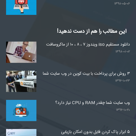
۱۳۹۸-۰۵-۰۶
این مطالب را هم از دست ندهید!
دانلود مستقیم iso ویندوز ۷ ، ۸ ، ۱۰ از ماکروسافت
۱۳۹۸-۰۱-۰۲
۳ روش برای پرداخت با بیت کوین در وب سایت شما
۱۳۹۶-۱۰-۲۳
وب سایت شما چقدر RAM و CPU نیاز دارد؟
۱۳۹۶-۱۰-۲۰
۵ ابزار پاک کردن فایل بدون امکان بازیابی