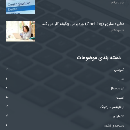
۱۳۹۸-۰۱-۰۱
ذخیره سازی (Caching) وردپرس چگونه کار می کند
۱۳۹۷-۱۰-۱۴
دسته بندی موضوعات
۲۱
آموزشی
۱
اخبار
۲
ارز دیجیتال
۱۰
امنیت
۳
اینفلوئنسر مارکتینگ
۳
تکنولوژی
۱
دسته‌بندی نشده