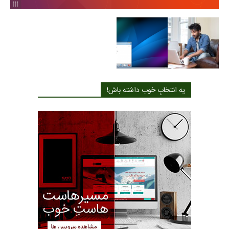
یه انتخابِ خوب داشته باش!