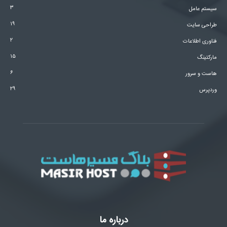
۳
سیستم عامل
۱۹
طراحی سایت
۲
فناوری اطلاعات
۱۵
مارکتینگ
۶
هاست و سرور
۲۹
وردپرس
درباره ما