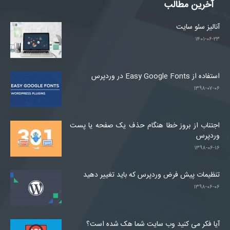
آخرین مطالب
آنالیز سئو سایت
۱۴۰۱-۰۶-۲۳
استفاده از Easy Google Fonts در وردپرس
۱۳۹۸-۰۷-۰۶
اجتناب از بروز خطا هنگام حذف یک صفحه یا پست
وردپرس
۱۳۹۸-۰۶-۱۶
تنظیمات پیش فرض وردپرس که باید تغییر دهید
۱۳۹۸-۰۶-۰۶
آیا فکر می کنید وب سایت شما هک شده است؟