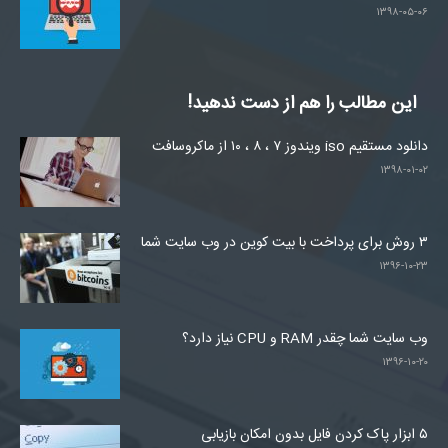
۱۳۹۸-۰۵-۰۶
این مطالب را هم از دست ندهید!
دانلود مستقیم iso ویندوز ۷ ، ۸ ، ۱۰ از ماکروسافت
۱۳۹۸-۰۱-۰۲
۳ روش برای پرداخت با بیت کوین در وب سایت شما
۱۳۹۶-۱۰-۲۳
وب سایت شما چقدر RAM و CPU نیاز دارد؟
۱۳۹۶-۱۰-۲۰
۵ ابزار پاک کردن فایل بدون امکان بازیابی