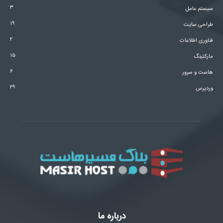
۳
سیستم عامل
۱۹
طراحی سایت
۲
فناوری اطلاعات
۱۵
مارکتینگ
۶
هاست و سرور
۲۹
وردپرس
درباره ما