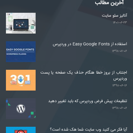
آخرین مطالب
آنالیز سئو سایت
۱۴۰۱-۰۶-۲۳
استفاده از Easy Google Fonts در وردپرس
۱۳۹۸-۰۷-۰۶
اجتناب از بروز خطا هنگام حذف یک صفحه یا پست
وردپرس
۱۳۹۸-۰۶-۱۶
تنظیمات پیش فرض وردپرس که باید تغییر دهید
۱۳۹۸-۰۶-۰۶
آیا فکر می کنید وب سایت شما هک شده است؟