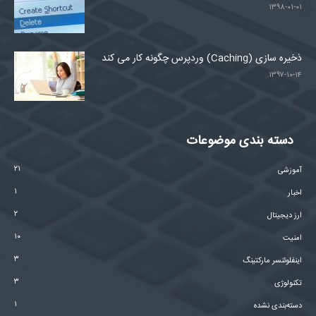
۱۳۹۸-۰۱-۰۱
ذخیره سازی (Caching) وردپرس چگونه کار می کند
۱۳۹۷-۱۰-۱۴
دسته بندی موضوعات
۲۱
آموزشی
۱
اخبار
۲
ارز دیجیتال
۱۰
امنیت
۳
اینفلوئنسر مارکتینگ
۳
تکنولوژی
۱
دسته‌بندی نشده