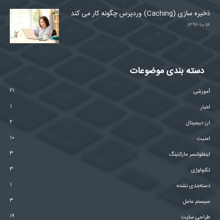
ذخیره سازی (Caching) وردپرس چگونه کار می کند
۱۳۹۷-۱۰-۱۴
دسته بندی موضوعات
۲۱
آموزشی
۱
اخبار
۲
ارز دیجیتال
۱۰
امنیت
۳
اینفلوئنسر مارکتینگ
۳
تکنولوژی
۱
دسته‌بندی نشده
۳
سیستم عامل
۱۹
طراحی سایت