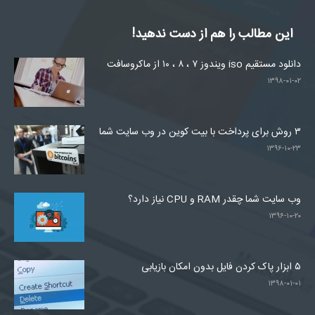
این مطالب را هم از دست ندهید!
دانلود مستقیم iso ویندوز ۷ ، ۸ ، ۱۰ از ماکروسافت
۱۳۹۸-۰۱-۰۲
۳ روش برای پرداخت با بیت کوین در وب سایت شما
۱۳۹۶-۱۰-۲۳
وب سایت شما چقدر RAM و CPU نیاز دارد؟
۱۳۹۶-۱۰-۲۰
۵ ابزار پاک کردن فایل بدون امکان بازیابی
۱۳۹۸-۰۱-۰۱