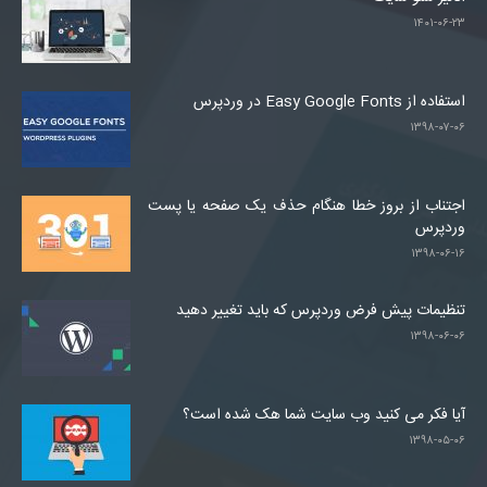
۱۴۰۱-۰۶-۲۳
استفاده از Easy Google Fonts در وردپرس
۱۳۹۸-۰۷-۰۶
اجتناب از بروز خطا هنگام حذف یک صفحه یا پست
وردپرس
۱۳۹۸-۰۶-۱۶
تنظیمات پیش فرض وردپرس که باید تغییر دهید
۱۳۹۸-۰۶-۰۶
آیا فکر می کنید وب سایت شما هک شده است؟
۱۳۹۸-۰۵-۰۶