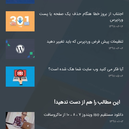
اجتناب از بروز خطا هنگام حذف یک صفحه یا پست
وردپرس
۱۳۹۸-۰۶-۱۶
تنظیمات پیش فرض وردپرس که باید تغییر دهید
۱۳۹۸-۰۶-۰۶
آیا فکر می کنید وب سایت شما هک شده است؟
۱۳۹۸-۰۵-۰۶
این مطالب را هم از دست ندهید!
دانلود مستقیم iso ویندوز ۷ ، ۸ ، ۱۰ از ماکروسافت
۱۳۹۸-۰۱-۰۲