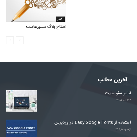
اخبار
افتتاح بلاگ مسیرهاست
آخرین مطالب
آنالیز سئو سایت
۱۴۰۱-۰۶-۲۳
استفاده از Easy Google Fonts در وردپرس
۱۳۹۸-۰۷-۰۶