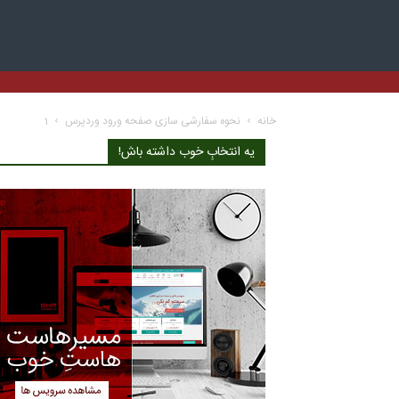
خانه
نحوه سفارشی سازی صفحه ورود وردپرس
1
یه انتخابِ خوب داشته باش!