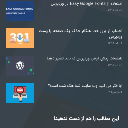
استفاده از Easy Google Fonts در وردپرس
۱۳۹۸-۰۷-۰۶
اجتناب از بروز خطا هنگام حذف یک صفحه یا پست
وردپرس
۱۳۹۸-۰۶-۱۶
تنظیمات پیش فرض وردپرس که باید تغییر دهید
۱۳۹۸-۰۶-۰۶
آیا فکر می کنید وب سایت شما هک شده است؟
۱۳۹۸-۰۵-۰۶
این مطالب را هم از دست ندهید!