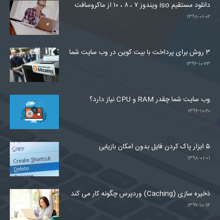
دانلود مستقیم iso ویندوز ۷ ، ۸ ، ۱۰ از ماکروسافت
۱۳۹۸-۰۱-۰۲
۳ روش برای پرداخت با بیت کوین در وب سایت شما
۱۳۹۶-۱۰-۲۳
وب سایت شما چقدر RAM و CPU نیاز دارد؟
۱۳۹۶-۱۰-۲۰
۵ ابزار پاک کردن فایل بدون امکان بازیابی
۱۳۹۸-۰۱-۰۱
ذخیره سازی (Caching) وردپرس چگونه کار می کند
۱۳۹۷-۱۰-۱۴