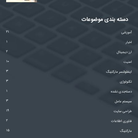
دسته بندی موضوعات
۲۱
آموزشی
۱
اخبار
۲
ارز دیجیتال
۱۰
امنیت
۳
اینفلوئنسر مارکتینگ
۳
تکنولوژی
۱
دسته‌بندی نشده
۳
سیستم عامل
۱۹
طراحی سایت
۲
فناوری اطلاعات
۱۵
مارکتینگ